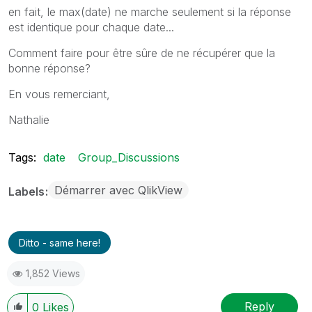
en fait, le max(date) ne marche seulement si la réponse
est identique pour chaque date...
Comment faire pour être sûre de ne récupérer que la
bonne réponse?
En vous remerciant,
Nathalie
Tags:
date
Group_Discussions
Démarrer avec QlikView
Labels
Ditto - same here!
1,852 Views
Reply
0
Likes