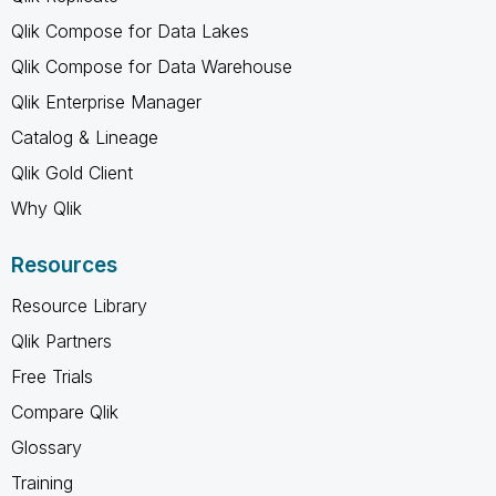
Qlik Compose for Data Lakes
Qlik Compose for Data Warehouse
Qlik Enterprise Manager
Catalog & Lineage
Qlik Gold Client
Why Qlik
Resources
Resource Library
Qlik Partners
Free Trials
Compare Qlik
Glossary
Training