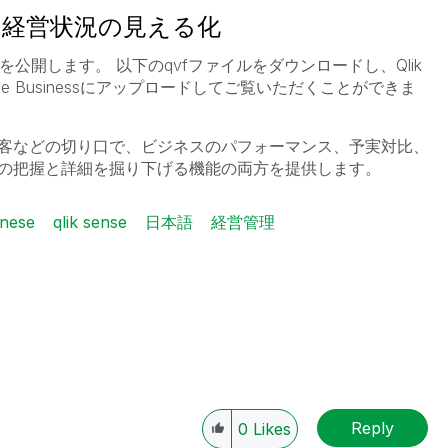
 経営状況の見える化
プリを公開します。 以下のqvfファイルをダウンロードし、Qlik
 Sense Businessにアップロードしてご覧いただくことができま
客などの切り口で、ビジネスのパフォーマンス、予実対比、
の把握と詳細を掘り下げる機能の両方を提供します。
anese
qlik sense
日本語
経営管理
Reply
0
Likes