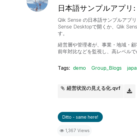
日本語サンプルアプリ:
Qlik Sense の日本語サンプルア
Sense Desktopで開くか、Qlik
す。
経営層や管理者が、事業・地域・顧
前年対比などを監視し、高レベルで
Tags:
demo
Group_Blogs
jap
経営状況の見える化.qvf
Ditto - same here!
1,367 Views