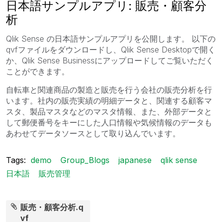
日本語サンプルアプリ: 販売・顧客分
析
Qlik Sense の日本語サンプルアプリを公開します。 以下の
qvfファイルをダウンロードし、Qlik Sense Desktopで開く
か、Qlik Sense Businessにアップロードしてご覧いただく
ことができます。
自転車と関連商品の製造と販売を行う会社の販売分析を行
います。社内の販売実績の明細データと、関連する顧客マ
スタ、製品マスタなどのマスタ情報、また、外部データと
して郵便番号をキーにした人口情報や気候情報のデータも
あわせてデータソースとして取り込んでいます。
Tags:
demo
Group_Blogs
japanese
qlik sense
日本語
販売管理
販売・顧客分析.q
vf