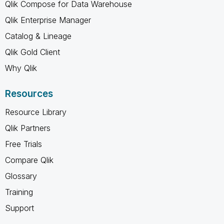
Qlik Compose for Data Warehouse
Qlik Enterprise Manager
Catalog & Lineage
Qlik Gold Client
Why Qlik
Resources
Resource Library
Qlik Partners
Free Trials
Compare Qlik
Glossary
Training
Support