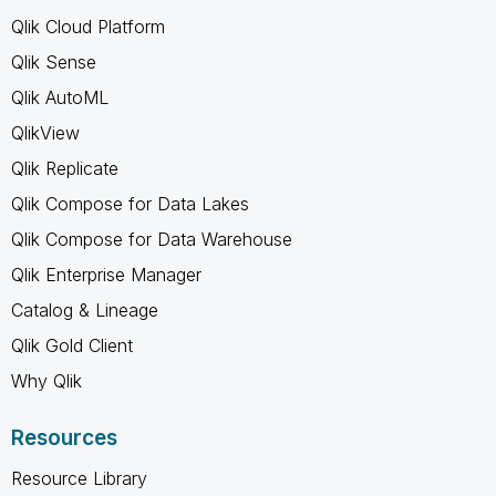
Qlik Cloud Platform
Qlik Sense
Qlik AutoML
QlikView
Qlik Replicate
Qlik Compose for Data Lakes
Qlik Compose for Data Warehouse
Qlik Enterprise Manager
Catalog & Lineage
Qlik Gold Client
Why Qlik
Resources
Resource Library