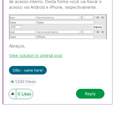
de acesso interno. Desta forma você vai travar o
acesso via Android e iPhone, respectivamente.
Abraços,
View solution in original post
Ditto - same here!
1,042 Views
Reply
0
Likes