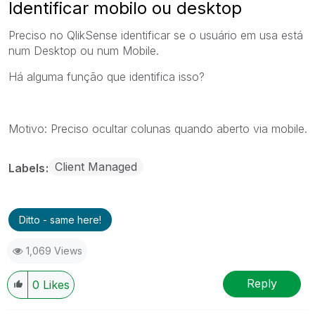
Identificar mobilo ou desktop
Preciso no QlikSense identificar se o usuário em usa está
num Desktop ou num Mobile.
Há alguma função que identifica isso?
Motivo: Preciso ocultar colunas quando aberto via mobile.
Client Managed
Labels
Ditto - same here!
1,069 Views
Reply
0
Likes