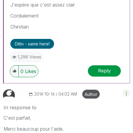
J'espère que c'est assez clair
Cordialement
Chirstian
Ditto - same here!
1,296 Views
Reply
0
Likes
‎2014-10-14
04:02 AM
Author
In response to
C'est parfait,
Merci beaucoup pour l'aide.