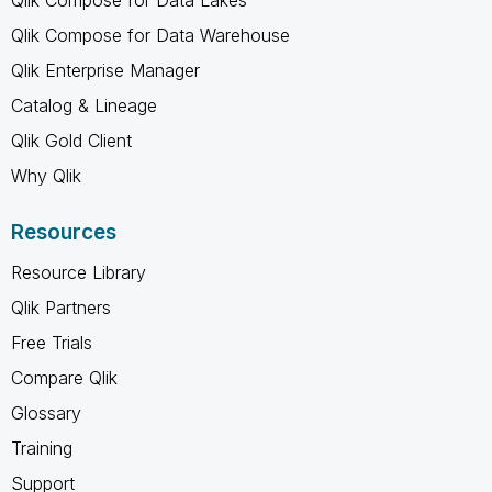
Qlik Compose for Data Warehouse
Qlik Enterprise Manager
Catalog & Lineage
Qlik Gold Client
Why Qlik
Resources
Resource Library
Qlik Partners
Free Trials
Compare Qlik
Glossary
Training
Support