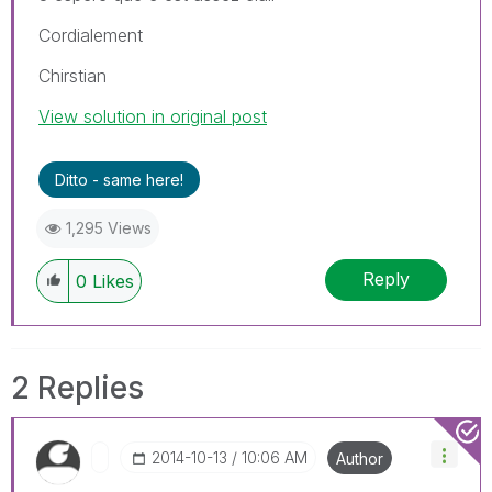
Cordialement
Chirstian
View solution in original post
Ditto - same here!
1,295 Views
Reply
0
Likes
2 Replies
‎2014-10-13
10:06 AM
Author