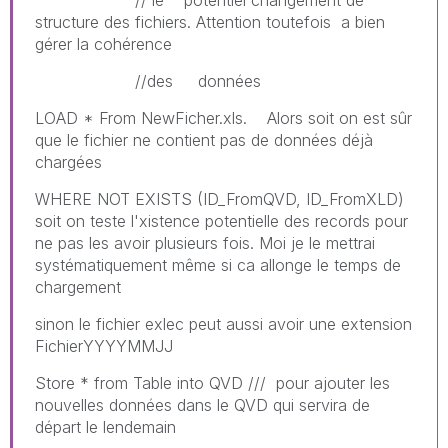
structure des fichiers. Attention toutefois a bien
gérer la cohérence
//des données
LOAD * From NewFicher.xls. Alors soit on est sûr
que le fichier ne contient pas de données déjà
chargées
WHERE NOT EXISTS (ID_FromQVD, ID_FromXLD)
soit on teste l'xistence potentielle des records pour
ne pas les avoir plusieurs fois. Moi je le mettrai
systématiquement même si ca allonge le temps de
chargement
sinon le fichier exlec peut aussi avoir une extension
FichierYYYYMMJJ
Store * from Table into QVD /// pour ajouter les
nouvelles données dans le QVD qui servira de
départ le lendemain