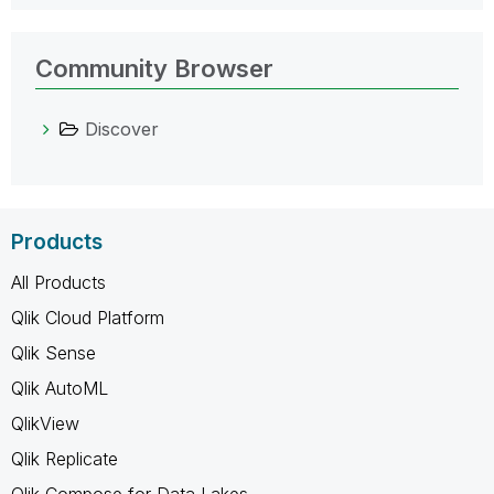
Community Browser
Discover
Products
All Products
Qlik Cloud Platform
Qlik Sense
Qlik AutoML
QlikView
Qlik Replicate
Qlik Compose for Data Lakes