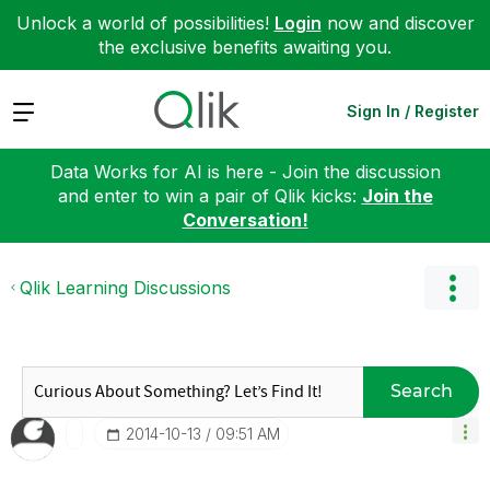
Unlock a world of possibilities!
Login
now and discover
the exclusive benefits awaiting you.
Expand
Sign In / Register
Data Works for AI is here - Join the discussion
and enter to win a pair of Qlik kicks:
Join the
Conversation!
Qlik Learning Discussions
Search
‎2014-10-13
09:51 AM