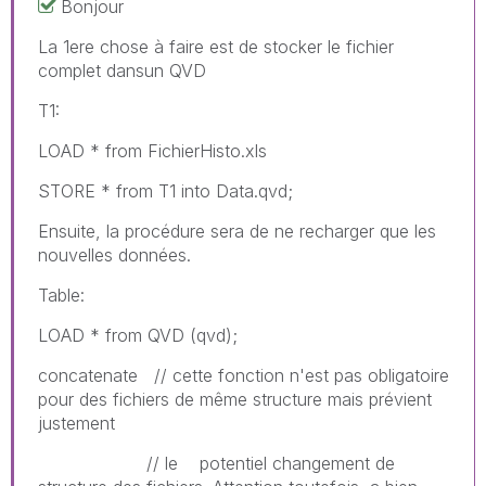
Bonjour
La 1ere chose à faire est de stocker le fichier
complet dansun QVD
T1:
LOAD * from FichierHisto.xls
STORE * from T1 into Data.qvd;
Ensuite, la procédure sera de ne recharger que les
nouvelles données.
Table:
LOAD * from QVD (qvd);
concatenate // cette fonction n'est pas obligatoire
pour des fichiers de même structure mais prévient
justement
// le potentiel changement de