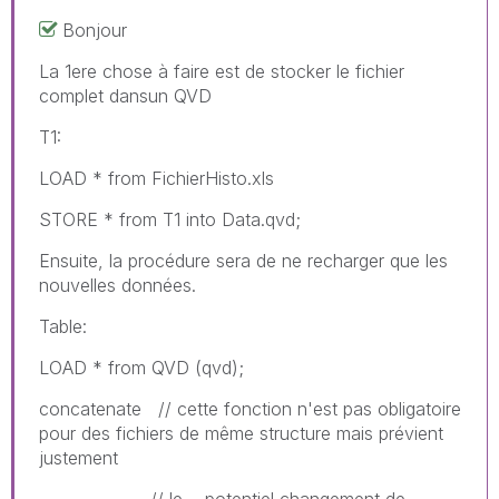
Bonjour
La 1ere chose à faire est de stocker le fichier
complet dansun QVD
T1:
LOAD * from FichierHisto.xls
STORE * from T1 into Data.qvd;
Ensuite, la procédure sera de ne recharger que les
nouvelles données.
Table:
LOAD * from QVD (qvd);
concatenate // cette fonction n'est pas obligatoire
pour des fichiers de même structure mais prévient
justement
// le potentiel changement de