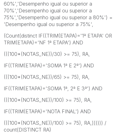
60%','Desempenho igual ou superior a
70%','Desempenho igual ou superior a
75%','Desempenho igual ou superior a 80%') =
'Desempenho igual ou superior a 75%',
(Count(distinct IF((TRIM(ETAPA)='1ª ETAPA' OR
TRIM(ETAPA)='NF 1ª ETAPA') AND
(((100*(NOTAS_NE))/30) >= 75), RA,
IF((TRIM(ETAPA)='SOMA 1ª E 2ª') AND
(((100*(NOTAS_NE))/65) >= 75), RA,
IF((TRIM(ETAPA)='SOMA 1ª, 2ª E 3ª') AND
(((100*(NOTAS_NE))/100) >= 75), RA,
IF((TRIM(ETAPA)='NOTA FINAL') AND
(((100*(NOTAS_NE))/100) >= 75), RA,)))))) /
count(DISTINCT RA)