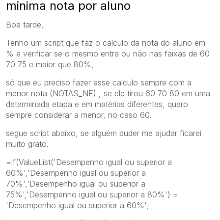
minima nota por aluno
Boa tarde,
Tenho um script que faz o calculo da nota do aluno em
% e verificar se o mesmo entra ou não nas faixas de 60
70 75 e maior que 80%,
só que eu preciso fazer esse calculo sempre com a
menor nota (NOTAS_NE) , se ele tirou 60 70 80 em uma
determinada etapa e em matérias diferentes, quero
sempre considerar a menor, no caso 60.
segue script abaixo, se alguém puder me ajudar ficarei
muito grato.
=if(ValueList('Desempenho igual ou superior a
60%','Desempenho igual ou superior a
70%','Desempenho igual ou superior a
75%','Desempenho igual ou superior a 80%') =
'Desempenho igual ou superior a 60%',