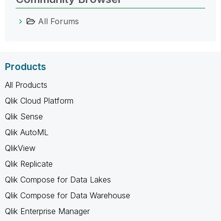
All Forums
Products
All Products
Qlik Cloud Platform
Qlik Sense
Qlik AutoML
QlikView
Qlik Replicate
Qlik Compose for Data Lakes
Qlik Compose for Data Warehouse
Qlik Enterprise Manager