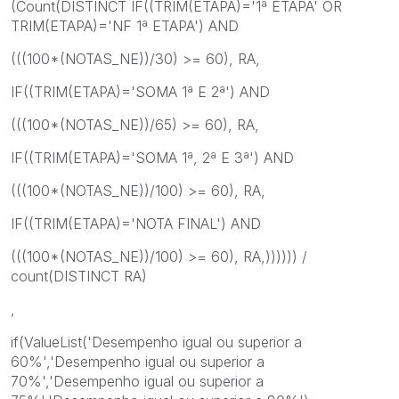
(Count(DISTINCT IF((TRIM(ETAPA)='1ª ETAPA' OR
TRIM(ETAPA)='NF 1ª ETAPA') AND
(((100*(NOTAS_NE))/30) >= 60), RA,
IF((TRIM(ETAPA)='SOMA 1ª E 2ª') AND
(((100*(NOTAS_NE))/65) >= 60), RA,
IF((TRIM(ETAPA)='SOMA 1ª, 2ª E 3ª') AND
(((100*(NOTAS_NE))/100) >= 60), RA,
IF((TRIM(ETAPA)='NOTA FINAL') AND
(((100*(NOTAS_NE))/100) >= 60), RA,)))))) /
count(DISTINCT RA)
,
if(ValueList('Desempenho igual ou superior a
60%','Desempenho igual ou superior a
70%','Desempenho igual ou superior a