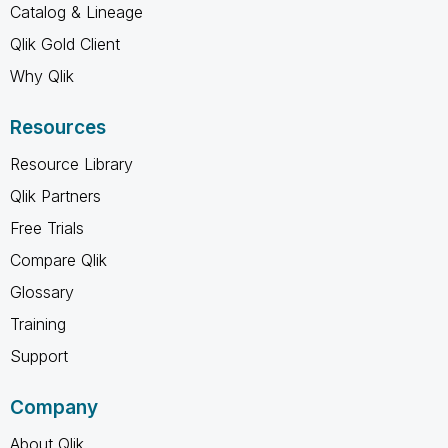
Catalog & Lineage
Qlik Gold Client
Why Qlik
Resources
Resource Library
Qlik Partners
Free Trials
Compare Qlik
Glossary
Training
Support
Company
About Qlik