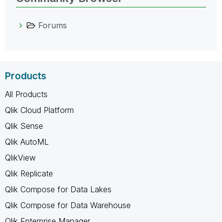
Forums
Products
All Products
Qlik Cloud Platform
Qlik Sense
Qlik AutoML
QlikView
Qlik Replicate
Qlik Compose for Data Lakes
Qlik Compose for Data Warehouse
Qlik Enterprise Manager