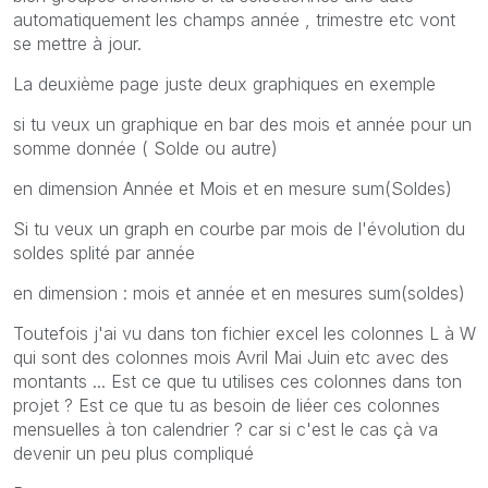
automatiquement les champs année , trimestre etc vont
se mettre à jour.
La deuxième page juste deux graphiques en exemple
si tu veux un graphique en bar des mois et année pour un
somme donnée ( Solde ou autre)
en dimension Année et Mois et en mesure sum(Soldes)
Si tu veux un graph en courbe par mois de l'évolution du
soldes splité par année
en dimension : mois et année et en mesures sum(soldes)
Toutefois j'ai vu dans ton fichier excel les colonnes L à W
qui sont des colonnes mois Avril Mai Juin etc avec des
montants ... Est ce que tu utilises ces colonnes dans ton
projet ? Est ce que tu as besoin de liéer ces colonnes
mensuelles à ton calendrier ? car si c'est le cas çà va
devenir un peu plus compliqué