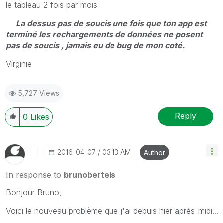
le tableau 2 fois par mois
La dessus pas de soucis une fois que ton app est
terminé les rechargements de données ne posent
pas de soucis , jamais eu de bug de mon coté.
Virginie
5,727 Views
Reply
0
Likes
‎2016-04-07
03:13 AM
Author
In response to
brunobertels
Bonjour Bruno,
Voici le nouveau problème que j'ai depuis hier après-midi...