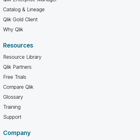
Catalog & Lineage
Qlik Gold Client
Why Qlik
Resources
Resource Library
Qlik Partners
Free Trials
Compare Qlik
Glossary
Training
Support
Company