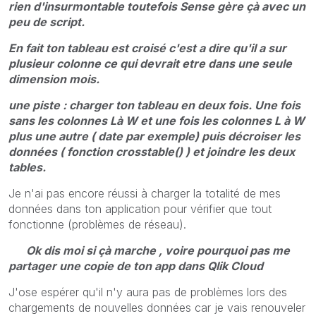
rien d'insurmontable toutefois Sense gère çà avec un
peu de script.
En fait ton tableau est croisé c'est a dire qu'il a sur
plusieur colonne ce qui devrait etre dans une seule
dimension mois.
une piste : charger ton tableau en deux fois. Une fois
sans les colonnes Là W et une fois les colonnes L à W
plus une autre ( date par exemple) puis décroiser les
données ( fonction crosstable() ) et joindre les deux
tables.
Je n'ai pas encore réussi à charger la totalité de mes
données dans ton application pour vérifier que tout
fonctionne (problèmes de réseau).
Ok dis moi si çà marche , voire pourquoi pas me
partager une copie de ton app dans Qlik Cloud
J'ose espérer qu'il n'y aura pas de problèmes lors des
chargements de nouvelles données car je vais renouveler