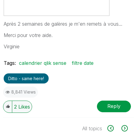
Après 2 semaines de galères je m'en remets à vous...
Merci pour votre aide.
Virginie
Tags:
calendrier qlik sense
filtre date
Ditto - same here!
8,841 Views
Reply
2
Likes
All topics