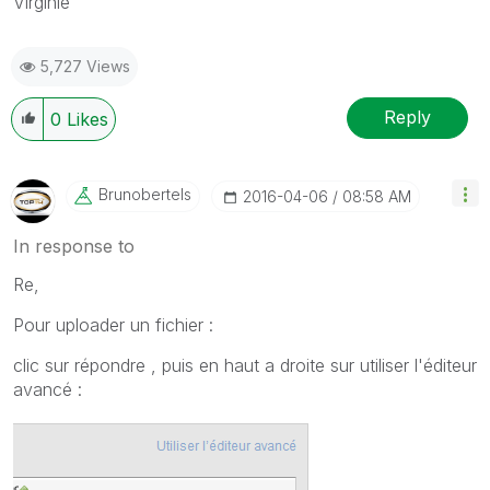
Virginie
5,727 Views
Reply
0
Likes
Brunobertels
‎2016-04-06
08:58 AM
In response to
Re,
Pour uploader un fichier :
clic sur répondre , puis en haut a droite sur utiliser l'éditeur
avancé :