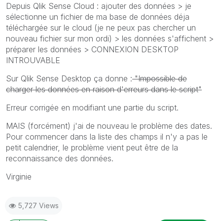
Depuis Qlik Sense Cloud : ajouter des données > je
sélectionne un fichier de ma base de données déja
téléchargée sur le cloud (je ne peux pas chercher un
nouveau fichier sur mon ordi) > les données s'affichent >
préparer les données > CONNEXION DESKTOP
INTROUVABLE
Sur Qlik Sense Desktop ça donne :
"Impossible de
charger les données en raison d'erreurs dans le script"
Erreur corrigée en modifiant une partie du script.
MAIS (forcément) j'ai de nouveau le problème des dates.
Pour commencer dans la liste des champs il n'y a pas le
petit calendrier, le problème vient peut être de la
reconnaissance des données.
Virginie
5,727 Views