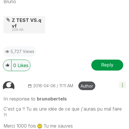
Bruno
Z TEST VS.q
vf
208 KB
5,727 Views
Reply
0
Likes
‎2016-04-06
11:11 AM
Author
In response to
brunobertels
C'est ça !! Tu as une idée de ce que j'aurais pu mal faire
?!
Merci 1000 fois
Tu me sauves