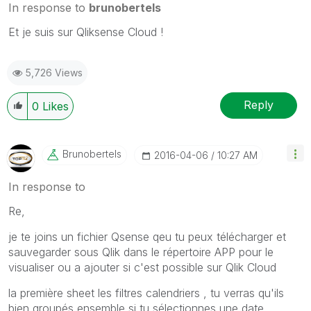
In response to
brunobertels
Et je suis sur Qliksense Cloud !
5,726 Views
Reply
0
Likes
Brunobertels
‎2016-04-06
10:27 AM
In response to
Re,
je te joins un fichier Qsense qeu tu peux télécharger et
sauvegarder sous Qlik dans le répertoire APP pour le
visualiser ou a ajouter si c'est possible sur Qlik Cloud
la première sheet les filtres calendriers , tu verras qu'ils
bien groupés ensemble si tu sélectionnes une date