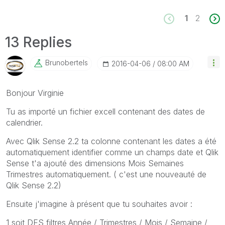
1
2
13 Replies
Brunobertels
‎2016-04-06
08:00 AM
Bonjour Virginie
Tu as importé un fichier excell contenant des dates de
calendrier.
Avec Qlik Sense 2.2 ta colonne contenant les dates a été
automatiquement identifier comme un champs date et Qlik
Sense t'a ajouté des dimensions Mois Semaines
Trimestres automatiquement. ( c'est une nouveauté de
Qlik Sense 2.2)
Ensuite j'imagine à présent que tu souhaites avoir :
1 soit DES filtres Année / Trimestres / Mois / Semaine /