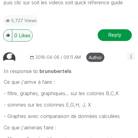
puis clic sur soit les videos soit quick réference guide
5,727 Views
Reply
0
Likes
‎2016-04-06
09:11 AM
Author
In response to
brunobertels
Ce que j'arrive à faire :
- filtre, graphes, graphiques... sur les colones B,C,K
- sommes sur les colonnes E,G,H, J, X
- Graphes avec comparaison de données calculées
Ce que j'aimerais faire :