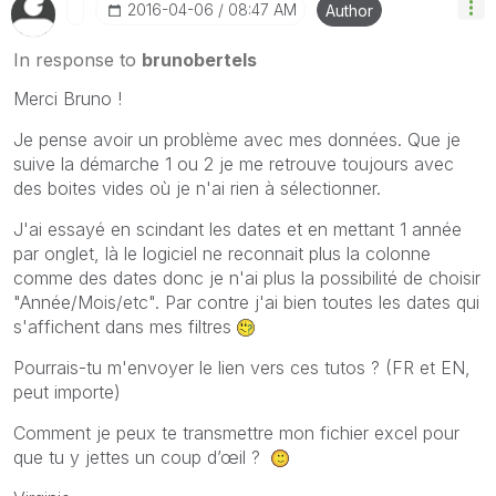
‎2016-04-06
08:47 AM
Author
In response to
brunobertels
Merci Bruno !
Je pense avoir un problème avec mes données. Que je
suive la démarche 1 ou 2 je me retrouve toujours avec
des boites vides où je n'ai rien à sélectionner.
J'ai essayé en scindant les dates et en mettant 1 année
par onglet, là le logiciel ne reconnait plus la colonne
comme des dates donc je n'ai plus la possibilité de choisir
"Année/Mois/etc". Par contre j'ai bien toutes les dates qui
s'affichent dans mes filtres
Pourrais-tu m'envoyer le lien vers ces tutos ? (FR et EN,
peut importe)
Comment je peux te transmettre mon fichier excel pour
que tu y jettes un coup d’œil ?