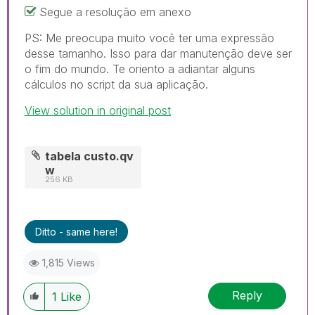
Segue a resolução em anexo
PS: Me preocupa muito você ter uma expressão
desse tamanho. Isso para dar manutenção deve ser
o fim do mundo. Te oriento a adiantar alguns
cálculos no script da sua aplicação.
View solution in original post
tabela custo.qv
w
256 KB
Ditto - same here!
1,815 Views
Reply
1
Like