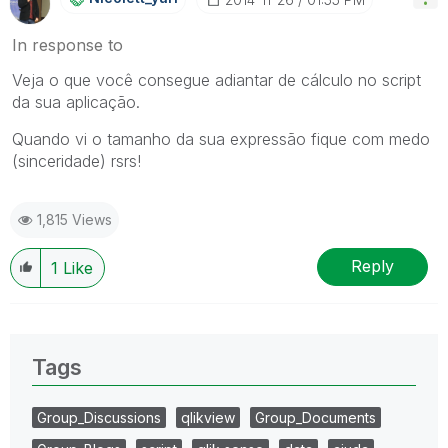
In response to
Veja o que você consegue adiantar de cálculo no script
da sua aplicação.
Quando vi o tamanho da sua expressão fique com medo
(sinceridade) rsrs!
1,815 Views
Reply
1
Like
Tags
Group_Discussions
qlikview
Group_Documents