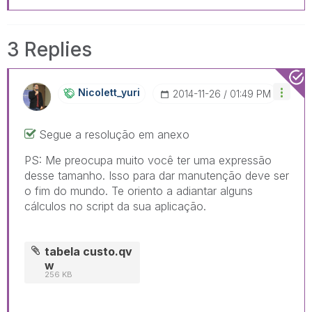
3 Replies
Nicolett_yuri
‎2014-11-26
01:49 PM
Segue a resolução em anexo
PS: Me preocupa muito você ter uma expressão
desse tamanho. Isso para dar manutenção deve ser
o fim do mundo. Te oriento a adiantar alguns
cálculos no script da sua aplicação.
tabela custo.qv
w
256 KB