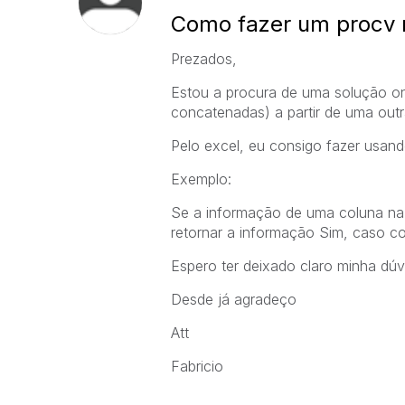
Como fazer um procv 
Prezados,
Estou a procura de uma solução on
concatenadas) a partir de uma outr
Pelo excel, eu consigo fazer usand
Exemplo:
Se a informação de uma coluna na 
retornar a informação Sim, caso co
Espero ter deixado claro minha dúv
Desde já agradeço
Att
Fabricio