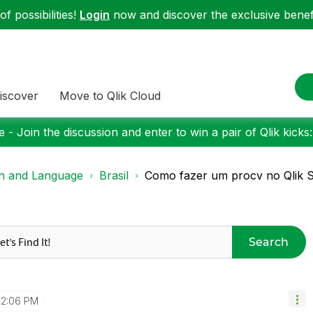
f possibilities!
Login
now and discover the exclusive benefi
iscover
Move to Qlik Cloud
 - Join the discussion and enter to win a pair of Qlik kicks
on and Language
Brasil
Como fazer um procv no Qlik 
Search
12:06 PM