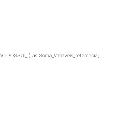
 POSSUI_') as Soma_Variaveis_referencia;