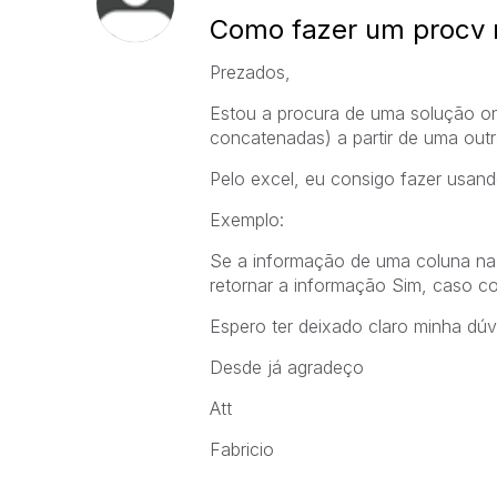
Como fazer um procv 
Prezados,
Estou a procura de uma solução on
concatenadas) a partir de uma outr
Pelo excel, eu consigo fazer usand
Exemplo:
Se a informação de uma coluna na 
retornar a informação Sim, caso co
Espero ter deixado claro minha dúv
Desde já agradeço
Att
Fabricio