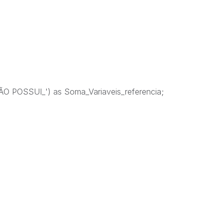
 POSSUI_') as Soma_Variaveis_referencia;