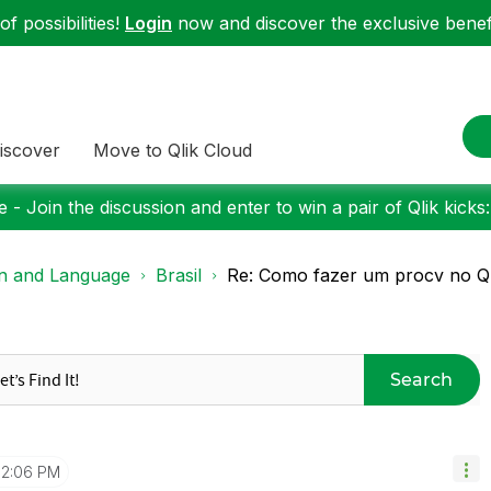
f possibilities!
Login
now and discover the exclusive benefi
iscover
Move to Qlik Cloud
 - Join the discussion and enter to win a pair of Qlik kicks
on and Language
Brasil
Re: Como fazer um procv no Q
Search
12:06 PM