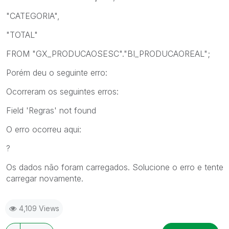
"CATEGORIA",
"TOTAL"
FROM "GX_PRODUCAOSESC"."BI_PRODUCAOREAL";
Porém deu o seguinte erro:
Ocorreram os seguintes erros:
Field 'Regras' not found
O erro ocorreu aqui:
?
Os dados não foram carregados. Solucione o erro e tente
carregar novamente.
4,109 Views