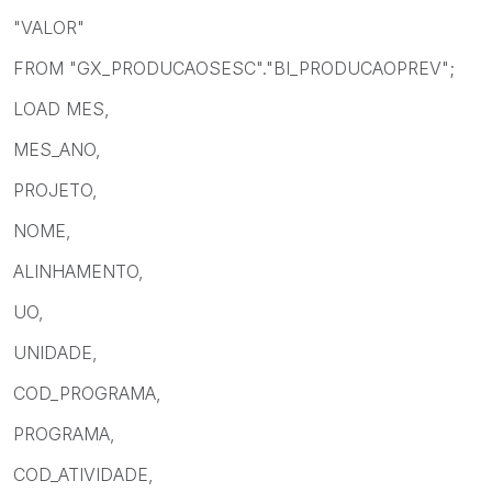
"VALOR"
FROM "GX_PRODUCAOSESC"."BI_PRODUCAOPREV";
LOAD MES,
MES_ANO,
PROJETO,
NOME,
ALINHAMENTO,
UO,
UNIDADE,
COD_PROGRAMA,
PROGRAMA,
COD_ATIVIDADE,