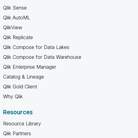
Qlik Sense
Qlik AutoML
QlikView
Qlik Replicate
Qlik Compose for Data Lakes
Qlik Compose for Data Warehouse
Qlik Enterprise Manager
Catalog & Lineage
Qlik Gold Client
Why Qlik
Resources
Resource Library
Qlik Partners