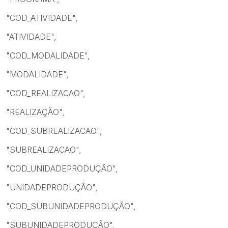
"COD_ATIVIDADE",
"ATIVIDADE",
"COD_MODALIDADE",
"MODALIDADE",
"COD_REALIZACAO",
"REALIZAÇÃO",
"COD_SUBREALIZACAO",
"SUBREALIZACAO",
"COD_UNIDADEPRODUÇÃO",
"UNIDADEPRODUÇÃO",
"COD_SUBUNIDADEPRODUÇÃO",
"SUBUNIDADEPRODUÇÃO",