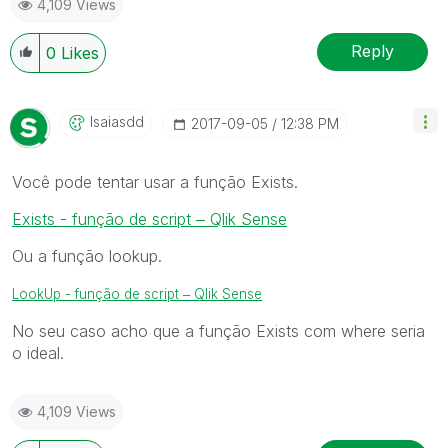
4,109 Views
Reply
0
Likes
Isaiasdd
‎2017-09-05
12:38 PM
Você pode tentar usar a função Exists.
Exists - função de script ‒ Qlik Sense
Ou a função lookup.
LookUp - função de script ‒ Qlik Sense
No seu caso acho que a função Exists com where seria
o ideal.
4,109 Views