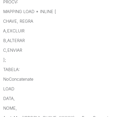
PROCV:
MAPPING LOAD * INLINE [
CHAVE, REGRA
A,EXCLUIR
B,ALTERAR
C,ENVIAR
];
TABELA:
NoConcatenate
LOAD
DATA,
NOME,