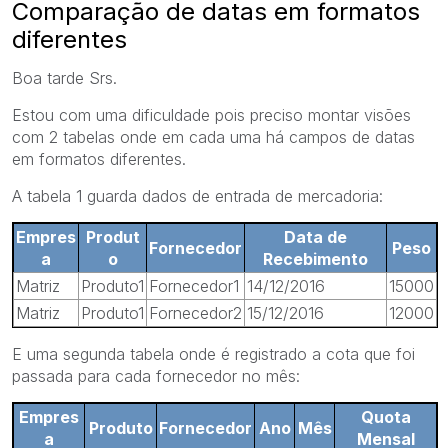
Comparação de datas em formatos
diferentes
Boa tarde Srs.
Estou com uma dificuldade pois preciso montar visões
com 2 tabelas onde em cada uma há campos de datas
em formatos diferentes.
A tabela 1 guarda dados de entrada de mercadoria:
Empres
Produt
Data de
Fornecedor
Peso
a
o
Recebimento
Matriz
Produto1
Fornecedor1
14/12/2016
15000
Matriz
Produto1
Fornecedor2
15/12/2016
12000
E uma segunda tabela onde é registrado a cota que foi
passada para cada fornecedor no mês:
Empres
Quota
Produto
Fornecedor
Ano
Mês
a
Mensal