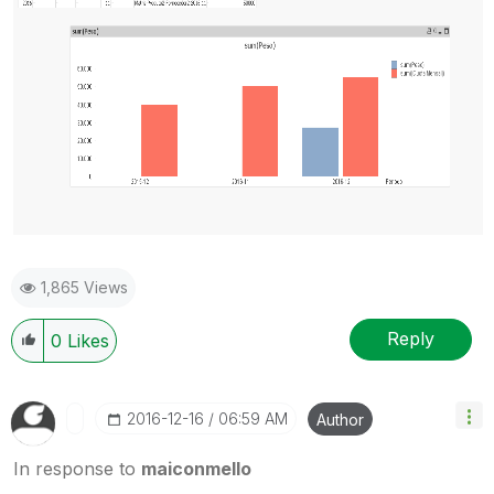
1,865 Views
Reply
0
Likes
‎2016-12-16
06:59 AM
Author
In response to
maiconmello