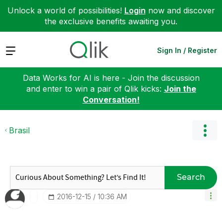
Unlock a world of possibilities!
Login
now and discover
the exclusive benefits awaiting you.
Expand
Sign In / Register
Data Works for AI is here - Join the discussion
and enter to win a pair of Qlik kicks:
Join the
Conversation!
Brasil
Search
‎2016-12-15
10:36 AM