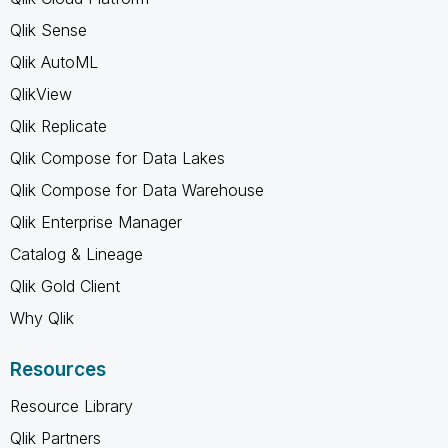
Qlik Sense
Qlik AutoML
QlikView
Qlik Replicate
Qlik Compose for Data Lakes
Qlik Compose for Data Warehouse
Qlik Enterprise Manager
Catalog & Lineage
Qlik Gold Client
Why Qlik
Resources
Resource Library
Qlik Partners