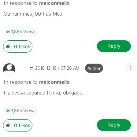
In response to
maiconmello
Ou num(mes,'00') as Mes
1,865 Views
Reply
0
Likes
‎2016-12-16
07:28 AM
Author
In response to
maiconmello
Fiz dessa segunda forma, obrigado.
1,865 Views
Reply
0
Likes