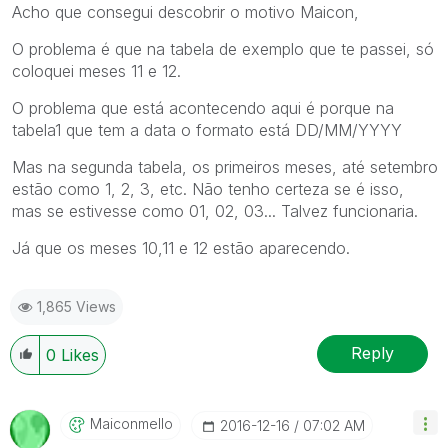
Acho que consegui descobrir o motivo Maicon,
O problema é que na tabela de exemplo que te passei, só
coloquei meses 11 e 12.
O problema que está acontecendo aqui é porque na
tabela1 que tem a data o formato está DD/MM/YYYY
Mas na segunda tabela, os primeiros meses, até setembro
estão como 1, 2, 3, etc. Não tenho certeza se é isso,
mas se estivesse como 01, 02, 03... Talvez funcionaria.
Já que os meses 10,11 e 12 estão aparecendo.
1,865 Views
Reply
0
Likes
Maiconmello
‎2016-12-16
07:02 AM