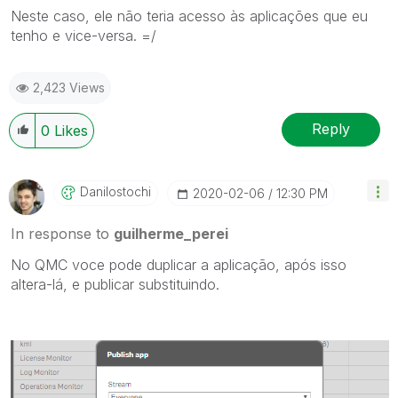
Neste caso, ele não teria acesso às aplicações que eu
tenho e vice-versa. =/
2,423 Views
Reply
0
Likes
Danilostochi
‎2020-02-06
12:30 PM
In response to
guilherme_perei
No QMC voce pode duplicar a aplicação, após isso
altera-lá, e publicar substituindo.