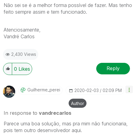
Não sei se é a melhor forma possível de fazer. Mas tenho
feito sempre assim e tem funcionado.
Atenciosamente,
Vandré Carlos
2,430 Views
Reply
0
Likes
Guilherme_perei
‎2020-02-03
02:09 PM
Author
In response to
vandrecarlos
Parece uma boa solução, mas pra mim não funcionaria,
pois tem outro desenvolvedor aqui.