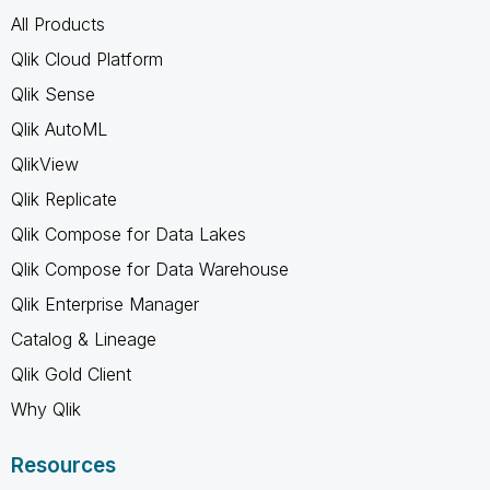
All Products
Qlik Cloud Platform
Qlik Sense
Qlik AutoML
QlikView
Qlik Replicate
Qlik Compose for Data Lakes
Qlik Compose for Data Warehouse
Qlik Enterprise Manager
Catalog & Lineage
Qlik Gold Client
Why Qlik
Resources