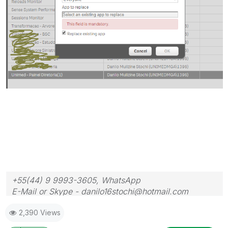
+55(44) 9 9993-3605, WhatsApp
E-Mail or Skype - danilo16stochi@hotmail.com
2,390 Views