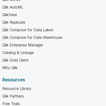
Qlik AutoML
QlikView
Qlik Replicate
Qlik Compose for Data Lakes
Qlik Compose for Data Warehouse
Qlik Enterprise Manager
Catalog & Lineage
Qlik Gold Client
Why Qlik
Resources
Resource Library
Qlik Partners
Free Trials