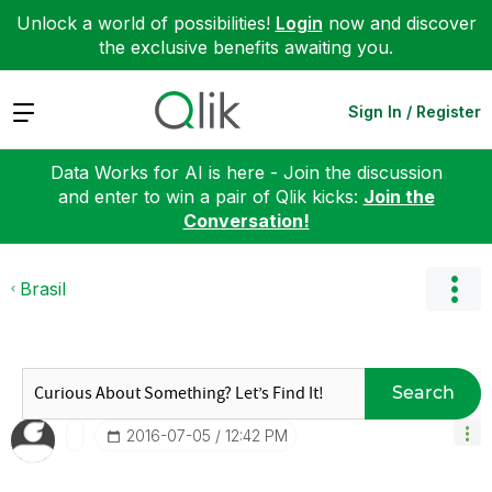
Unlock a world of possibilities!
Login
now and discover
the exclusive benefits awaiting you.
Expand
Sign In / Register
Data Works for AI is here - Join the discussion
and enter to win a pair of Qlik kicks:
Join the
Conversation!
Brasil
Search
‎2016-07-05
12:42 PM