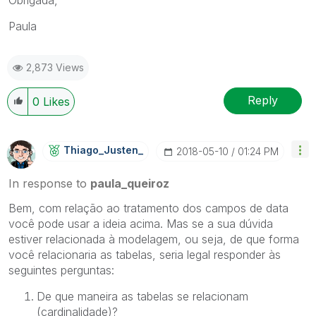
Paula
2,873 Views
Reply
0
Likes
Thiago_Justen_
‎2018-05-10
01:24 PM
In response to
paula_queiroz
Bem, com relação ao tratamento dos campos de data
você pode usar a ideia acima. Mas se a sua dúvida
estiver relacionada à modelagem, ou seja, de que forma
você relacionaria as tabelas, seria legal responder às
seguintes perguntas:
De que maneira as tabelas se relacionam
(cardinalidade)?