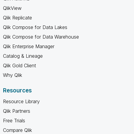
QlikView
Qlik Replicate
Qlik Compose for Data Lakes
Qlik Compose for Data Warehouse
Qlik Enterprise Manager
Catalog & Lineage
Qlik Gold Client
Why Qlik
Resources
Resource Library
Qlik Partners
Free Trials
Compare Qlik