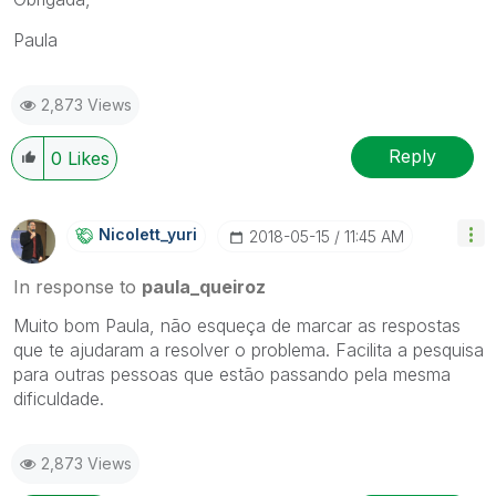
Paula
2,873 Views
Reply
0
Likes
Nicolett_yuri
‎2018-05-15
11:45 AM
In response to
paula_queiroz
Muito bom Paula, não esqueça de marcar as respostas
que te ajudaram a resolver o problema. Facilita a pesquisa
para outras pessoas que estão passando pela mesma
dificuldade.
2,873 Views