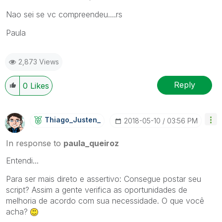
Nao sei se vc compreendeu....rs
Paula
2,873 Views
Reply
0
Likes
Thiago_Justen_
‎2018-05-10
03:56 PM
In response to
paula_queiroz
Entendi...
Para ser mais direto e assertivo: Consegue postar seu
script? Assim a gente verifica as oportunidades de
melhoria de acordo com sua necessidade. O que você
acha?