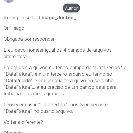
Author
In response to
Thiago_Justen_
Oi Thiago,
Obrigada por responder.
E eu devo nomear igual os 4 campos de arquivos
diferentes?
Pq em dois arquivos eu tenho campo de "DataPedido" e
"DataFatura", em um terceiro arquivo eu tenho so
"DataPedido" e em um quarto arquivo eu so tenho
"DataFatura"....e eu preciso de um campo data para
trabalhar nos meus graficos.
Pensei em usar "DataPedido" nos 3 primeiros e
"DataFatura" no quarto arquivo.
Vc faria diferente?
Obrigada,