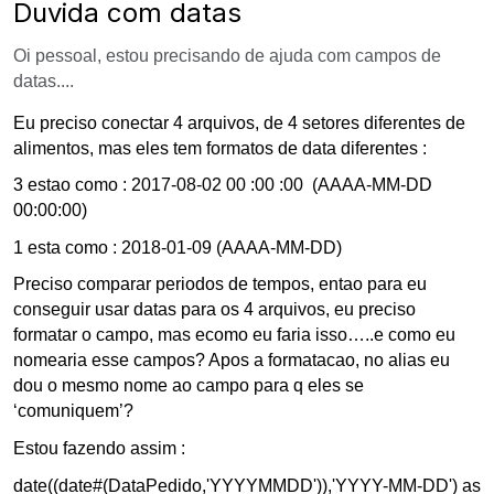
Duvida com datas
Oi pessoal, estou precisando de ajuda com campos de
datas....
Eu preciso conectar 4 arquivos, de 4 setores diferentes de
alimentos, mas eles tem formatos de data diferentes :
3 estao como : 2017-08-02 00 :00 :00 (AAAA-MM-DD
00:00:00)
1 esta como : 2018-01-09 (AAAA-MM-DD)
Preciso comparar periodos de tempos, entao para eu
conseguir usar datas para os 4 arquivos, eu preciso
formatar o campo, mas ecomo eu faria isso…..e como eu
nomearia esse campos? Apos a formatacao, no alias eu
dou o mesmo nome ao campo para q eles se
‘comuniquem’?
Estou fazendo assim :
date((date#(DataPedido,'YYYYMMDD')),'YYYY-MM-DD') as