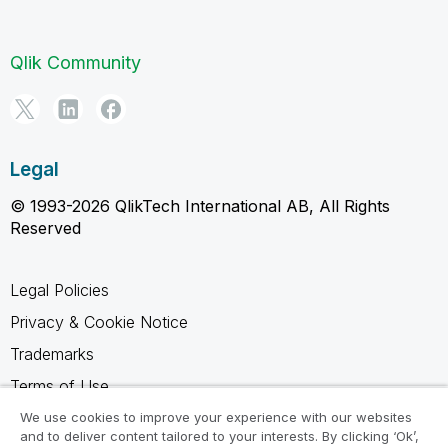
Qlik Community
Legal
© 1993-2026 QlikTech International AB, All Rights
Reserved
Legal Policies
Privacy & Cookie Notice
Trademarks
Terms of Use
Legal Agreements
We use cookies to improve your experience with our websites
and to deliver content tailored to your interests. By clicking ‘Ok’,