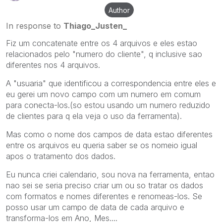
Author
In response to
Thiago_Justen_
Fiz um concatenate entre os 4 arquivos e eles estao
relacionados pelo "numero do cliente", q inclusive sao
diferentes nos 4 arquivos.
A "usuaria" que identificou a correspondencia entre eles e
eu gerei um novo campo com um numero em comum
para conecta-los.(so estou usando um numero reduzido
de clientes para q ela veja o uso da ferramenta).
Mas como o nome dos campos de data estao diferentes
entre os arquivos eu queria saber se os nomeio igual
apos o tratamento dos dados.
Eu nunca criei calendario, sou nova na ferramenta, entao
nao sei se seria preciso criar um ou so tratar os dados
com formatos e nomes diferentes e renomeas-los. Se
posso usar um campo de data de cada arquivo e
transforma-los em Ano, Mes....