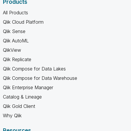
Products
All Products
Qlik Cloud Platform
Qlik Sense
Qlik AutoML
QlikView
Qlik Replicate
Qlik Compose for Data Lakes
Qlik Compose for Data Warehouse
Qlik Enterprise Manager
Catalog & Lineage
Qlik Gold Client
Why Qlik
Resources