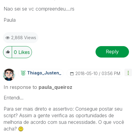
Nao sei se vc compreendeu....rs
Paula
2,868 Views
Reply
0
Likes
Thiago_Justen_
‎2018-05-10
03:56 PM
In response to
paula_queiroz
Entendi...
Para ser mais direto e assertivo: Consegue postar seu
script? Assim a gente verifica as oportunidades de
melhoria de acordo com sua necessidade. O que você
acha?