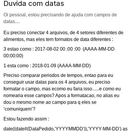
Duvida com datas
Oi pessoal, estou precisando de ajuda com campos de
datas....
Eu preciso conectar 4 arquivos, de 4 setores diferentes de
alimentos, mas eles tem formatos de data diferentes :
3 estao como : 2017-08-02 00 :00 :00 (AAAA-MM-DD
00:00:00)
1 esta como : 2018-01-09 (AAAA-MM-DD)
Preciso comparar periodos de tempos, entao para eu
conseguir usar datas para os 4 arquivos, eu preciso
formatar o campo, mas ecomo eu faria isso…..e como eu
nomearia esse campos? Apos a formatacao, no alias eu
dou o mesmo nome ao campo para q eles se
‘comuniquem’?
Estou fazendo assim :
date((date#(DataPedido,'YYYYMMDD')),'YYYY-MM-DD') as