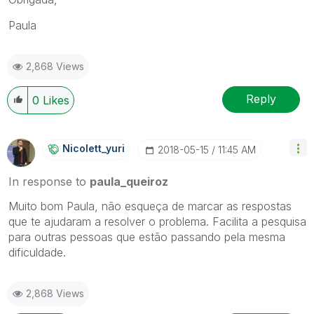
Paula
2,868 Views
Reply
0
Likes
Nicolett_yuri
‎2018-05-15
11:45 AM
In response to
paula_queiroz
Muito bom Paula, não esqueça de marcar as respostas
que te ajudaram a resolver o problema. Facilita a pesquisa
para outras pessoas que estão passando pela mesma
dificuldade.
2,868 Views