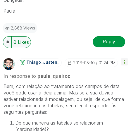
Paula
2,868 Views
Reply
0
Likes
Thiago_Justen_
‎2018-05-10
01:24 PM
In response to
paula_queiroz
Bem, com relação ao tratamento dos campos de data
você pode usar a ideia acima. Mas se a sua dúvida
estiver relacionada à modelagem, ou seja, de que forma
você relacionaria as tabelas, seria legal responder às
seguintes perguntas:
De que maneira as tabelas se relacionam
(cardinalidade)?