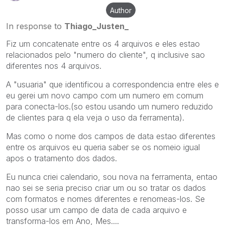
Author
In response to
Thiago_Justen_
Fiz um concatenate entre os 4 arquivos e eles estao
relacionados pelo "numero do cliente", q inclusive sao
diferentes nos 4 arquivos.
A "usuaria" que identificou a correspondencia entre eles e
eu gerei um novo campo com um numero em comum
para conecta-los.(so estou usando um numero reduzido
de clientes para q ela veja o uso da ferramenta).
Mas como o nome dos campos de data estao diferentes
entre os arquivos eu queria saber se os nomeio igual
apos o tratamento dos dados.
Eu nunca criei calendario, sou nova na ferramenta, entao
nao sei se seria preciso criar um ou so tratar os dados
com formatos e nomes diferentes e renomeas-los. Se
posso usar um campo de data de cada arquivo e
transforma-los em Ano, Mes....