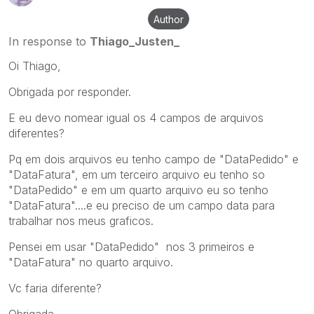
Author
In response to
Thiago_Justen_
Oi Thiago,
Obrigada por responder.
E eu devo nomear igual os 4 campos de arquivos
diferentes?
Pq em dois arquivos eu tenho campo de "DataPedido" e
"DataFatura", em um terceiro arquivo eu tenho so
"DataPedido" e em um quarto arquivo eu so tenho
"DataFatura"....e eu preciso de um campo data para
trabalhar nos meus graficos.
Pensei em usar "DataPedido" nos 3 primeiros e
"DataFatura" no quarto arquivo.
Vc faria diferente?
Obrigada,