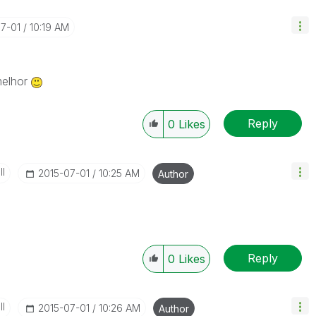
07-01
10:19 AM
melhor
Reply
0
Likes
II
‎2015-07-01
10:25 AM
Author
Reply
0
Likes
II
‎2015-07-01
10:26 AM
Author