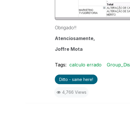
Obrigado!!
Atenciosamente,
Joffre Mota
Tags:
calculo errado
Group_Dis
Ditto - same here!
4,766 Views