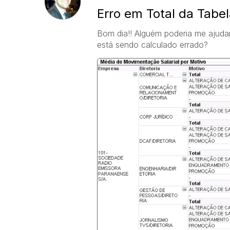
Erro em Total da Tabe
Bom dia!! Alguém poderia me ajudar
está sendo calculado errado?