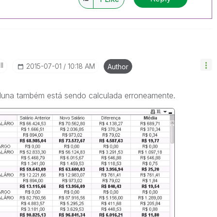
II
‎2015-07-01
10:18 AM
Author
oluna também está sendo calculada erroneamente.