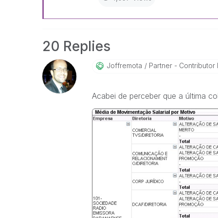
20 Replies
Joffremota
Partner - Contributor I
Acabei de perceber que a última c