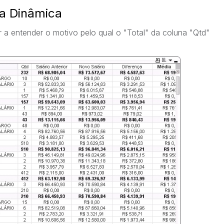
la Dinâmica
 a entender o motivo pelo qual o "Total" da coluna "Qtd"