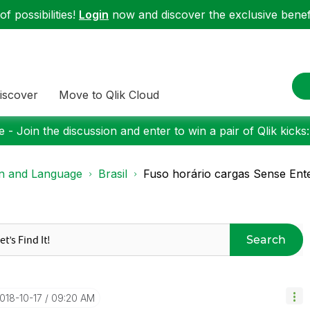
f possibilities!
Login
now and discover the exclusive benefi
iscover
Move to Qlik Cloud
 - Join the discussion and enter to win a pair of Qlik kicks
on and Language
Brasil
Fuso horário cargas Sense Ente
Search
2018-10-17
09:20 AM