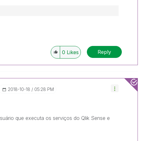
Reply
0
Likes
‎2018-10-18
05:28 PM
suário que executa os serviços do Qlik Sense e