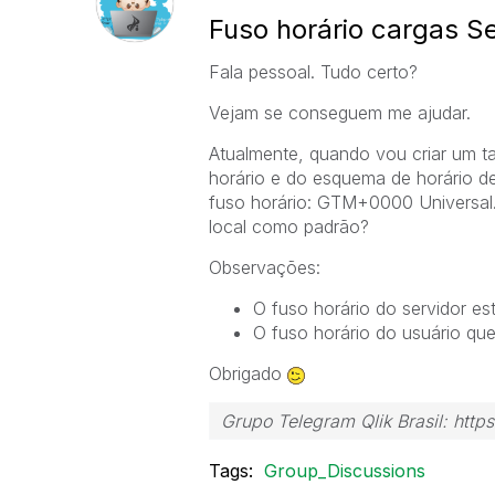
Fuso horário cargas S
Fala pessoal. Tudo certo?
Vejam se conseguem me ajudar.
Atualmente, quando vou criar um ta
horário e do esquema de horário d
fuso horário: GTM+0000 Universal.
local como padrão?
Observações:
O fuso horário do servidor est
O fuso horário do usuário qu
Obrigado
Grupo Telegram Qlik Brasil: ht
Tags:
Group_Discussions