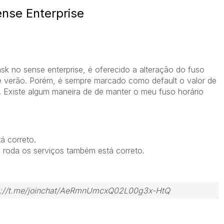
ense Enterprise
sk no sense enterprise, é oferecido a alteração do fuso
e verão. Porém, é sempre marcado como default o valor de
 Existe algum maneira de de manter o meu fuso horário
á correto.
e roda os serviços também está correto.
tps://t.me/joinchat/AeRmnUmcxQ02L00g3x-HtQ