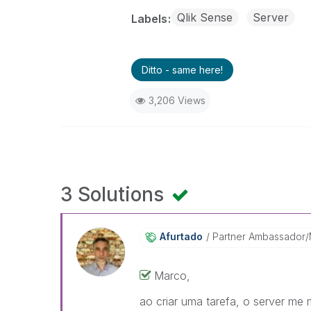
Qlik Sense
Server
Labels
Ditto - same here!
3,206 Views
3 Solutions
Afurtado
Partner Ambassador
Marco,
ao criar uma tarefa, o server me