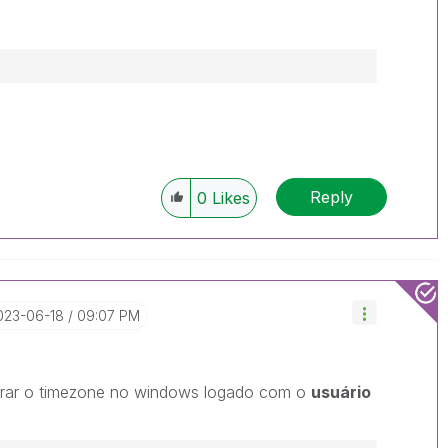
Reply
0
Likes
2023-06-18
09:07 PM
terar o timezone no windows logado com o
usuário