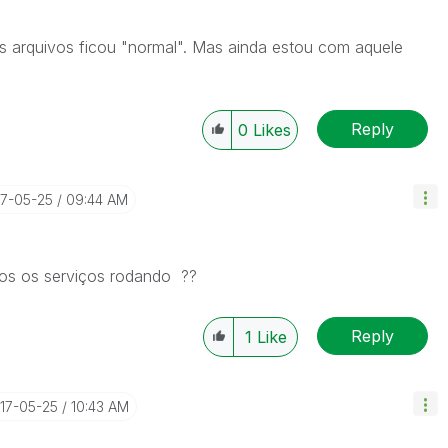
s arquivos ficou "normal". Mas ainda estou com aquele
Reply
0
Likes
17-05-25
09:44 AM
dos os serviços rodando ??
Reply
1
Like
017-05-25
10:43 AM