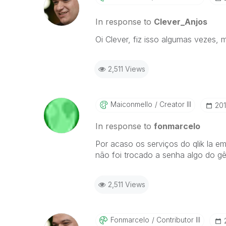
In response to
Clever_Anjos
Oi Clever, fiz isso algumas vezes,
2,511 Views
Maiconmello
Creator III
‎20
In response to
fonmarcelo
Por acaso os serviços do qlik la em
não foi trocado a senha algo do g
2,511 Views
Fonmarcelo
Contributor III