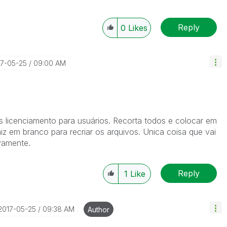
Reply
0
Likes
17-05-25
09:00 AM
 licenciamento para usuários. Recorta todos e colocar em
iz em branco para recriar os arquivos. Unica coisa que vai
ovamente.
Reply
1
Like
‎2017-05-25
09:38 AM
Author