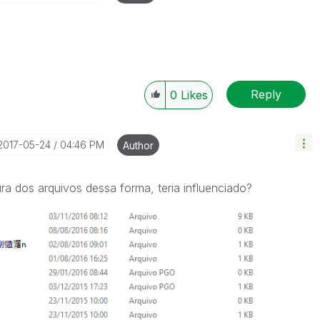
Reply
0
Likes
‎2017-05-24
04:46 PM
Author
a dos arquivos dessa forma, teria influenciado?