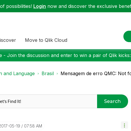
f possibilities!
Login
now and discover the exclusive benefi
iscover
Move to Qlik Cloud
 - Join the discussion and enter to win a pair of Qlik kicks
on and Language
Brasil
Mensagem de erro QMC: Not fou
Search
‎2017-05-19
07:58 AM