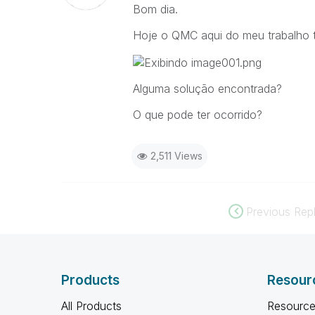
Bom dia.
Hoje o QMC aqui do meu trabalho
Alguma solução encontrada?
O que pode ter ocorrido?
2,511 Views
Previous Repl
Products
Resour
All Products
Resource