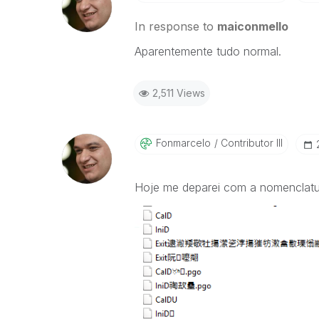
In response to
maiconmello
Aparentemente tudo normal.
2,511 Views
Fonmarcelo
Contributor III
Hoje me deparei com a nomenclatur