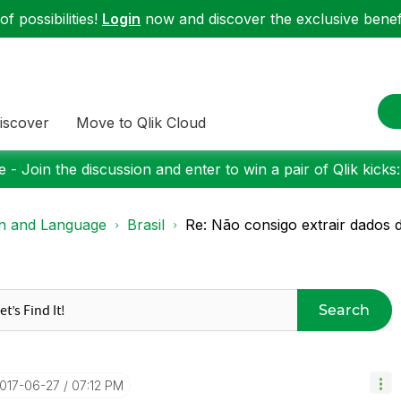
f possibilities!
Login
now and discover the exclusive benefi
iscover
Move to Qlik Cloud
 - Join the discussion and enter to win a pair of Qlik kicks
on and Language
Brasil
Re: Não consigo extrair dados d
Search
2017-06-27
07:12 PM