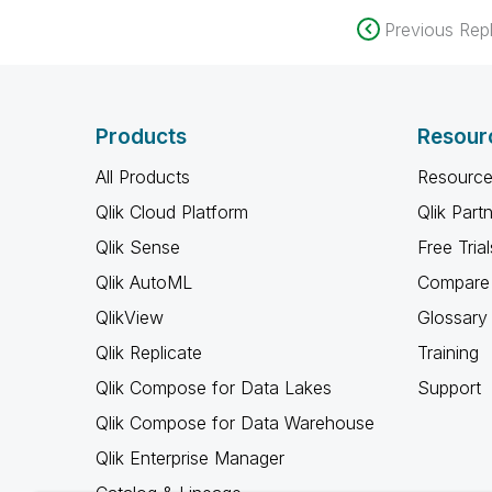
Previous Repl
Products
Resour
All Products
Resource
Qlik Cloud Platform
Qlik Part
Qlik Sense
Free Trial
Qlik AutoML
Compare 
QlikView
Glossary
Qlik Replicate
Training
Qlik Compose for Data Lakes
Support
Qlik Compose for Data Warehouse
Qlik Enterprise Manager