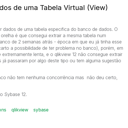
ados de uma Tabela Virtual (View)
r dados de uma tabela especifica do banco de dados. O
 orelha é que consegui extrair a mesma tabela num
banco de 2 semanas atrás - época em que eu já tinha esse
arto a possibilidade de ter problema no banco), porém, em
 extremamente lenta, e o qlikview 12 não consegue extrair
 já passaram por algo deste tipo ou tem alguma sugestão
banco não tem nenhuma concorrência mas não deu certo,
o Sybase 12.
ons
qlikview
sybase