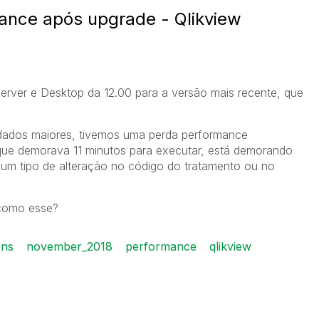
ance após upgrade - Qlikview
erver e Desktop da 12.00 para a versão mais recente, que
ados maiores, tivemos uma perda performance
 que demorava 11 minutos para executar, está demorando
hum tipo de alteração no código do tratamento ou no
 como esse?
ons
november_2018
performance
qlikview