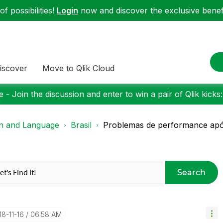
f possibilities!
Login
now and discover the exclusive benefi
iscover
Move to Qlik Cloud
 - Join the discussion and enter to win a pair of Qlik kicks
on and Language
Brasil
Problemas de performance após
Search
18-11-16
06:58 AM