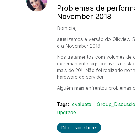
Problemas de perform
November 2018
Bom dia,
atualizamos a versão do Qlikview S
é a November 2018.
Nos tratamentos com volumes de d
extremamente significativa: a task
mais de 20! Não foi realizado nen
hardware do servidor.
Alguém mais enfrentou problemas
Tags:
evaluate
Group_Discussi
upgrade
Ditto - same here!