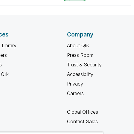
ces
Company
 Library
About Qlik
ners
Press Room
s
Trust & Security
Qlik
Accessibility
Privacy
Careers
Global Offices
Contact Sales