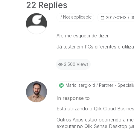
22 Replies
Not applicable
‎2017-01-13
0
Ah, me esqueci de dizer.
Já testei em PCs diferentes e utili
2,500 Views
Mario_sergio_ti
Partner - Speciali
In response to
Está utilizando o Qlik Cloud Busine
Outros Apps estão ocorrendo a me
executar no Qlik Sense Desktop
(ú