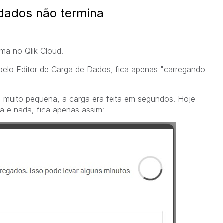
 dados não termina
a no Qlik Cloud.
 pelo Editor de Carga de Dados, fica apenas "carregando
 muito pequena, a carga era feita em segundos. Hoje
la e nada, fica apenas assim: