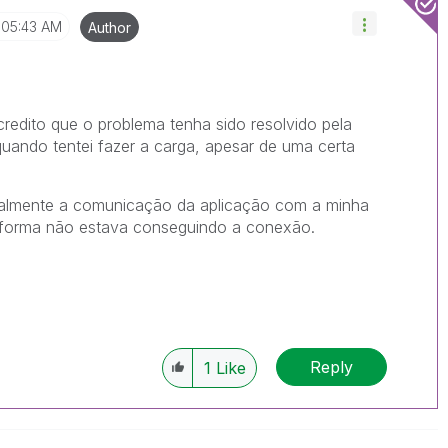
05:43 AM
Author
edito que o problema tenha sido resolvido pela
quando tentei fazer a carga, apesar de uma certa
ealmente a comunicação da aplicação com a minha
a forma não estava conseguindo a conexão.
Reply
1
Like