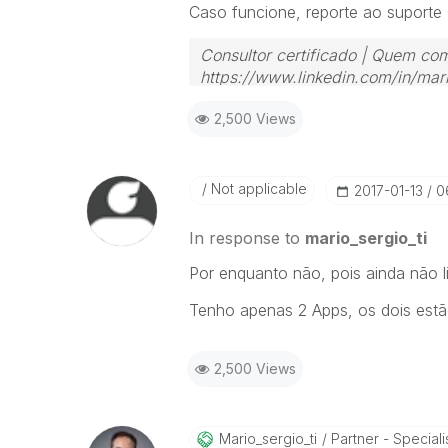
Caso funcione, reporte ao suporte 
Consultor certificado | Quem com
https://www.linkedin.com/in/mari
2,500 Views
Not applicable
‎2017-01-13
0
In response to
mario_sergio_ti
Por enquanto não, pois ainda não l
Tenho apenas 2 Apps, os dois estã
2,500 Views
Mario_sergio_ti
Partner - Speciali