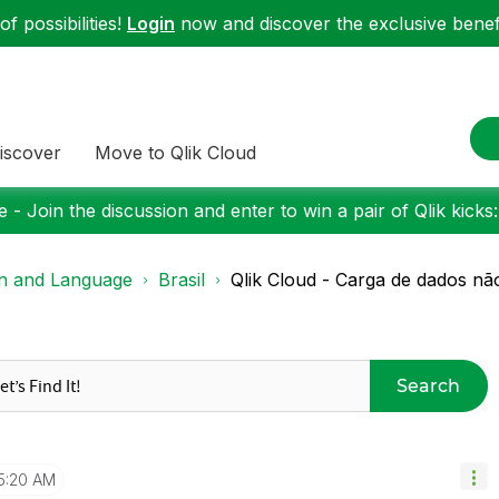
f possibilities!
Login
now and discover the exclusive benefi
iscover
Move to Qlik Cloud
 - Join the discussion and enter to win a pair of Qlik kicks
on and Language
Brasil
Qlik Cloud - Carga de dados nã
Search
5:20 AM