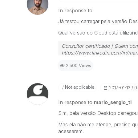
In response to
Já testou carregar pela versão De
Qual versão do Cloud está utilizan
Consultor certificado | Quem com
https://www.linkedin.com/in/mari
2,500 Views
Not applicable
‎2017-01-13
0
In response to
mario_sergio_ti
Sim, pela versão Desktop carregou
Mas ela não me atende, preciso qu
acessarem.