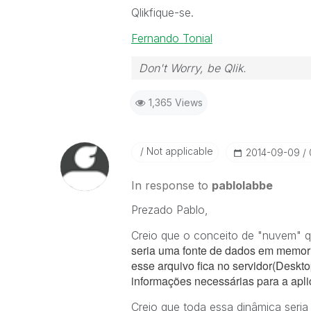
Qlikfique-se.
Fernando Tonial
Don't Worry, be Qlik.
1,365 Views
Not applicable
‎2014-09-09
In response to
pablolabbe
Prezado Pablo,
Creio que o conceito de "nuvem" q
seria uma fonte de dados em memoria
esse arquivo fica no servidor(Deskto
informações necessárias para a apl
Creio que toda essa dinâmica seria