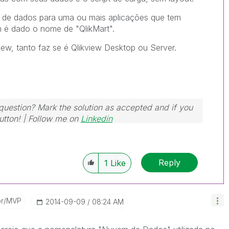
 de dados para uma ou mais aplicações que tem
 é dado o nome de "QlikMart".
iew, tanto faz se é Qlikview Desktop ou Server.
 question? Mark the solution as accepted and if you
button! | Follow me on
Linkedin
Reply
1
Like
or/MVP
‎2014-09-09
08:24 AM