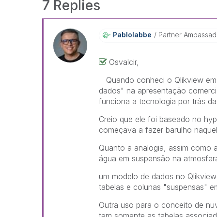
7 Replies
Pablolabbe
Partner Ambassad
Osvalcir,
Quando conheci o Qlikview em 2
dados" na apresentação comercia
funciona a tecnologia por trás da
Creio que ele foi baseado no h
começava a fazer barulho naque
Quanto a analogia, assim como a
água em suspensão na atmosfer
um modelo de dados no Qlikview
tabelas e colunas "suspensas" e
Outra uso para o conceito de n
tem somente as tabelas associad