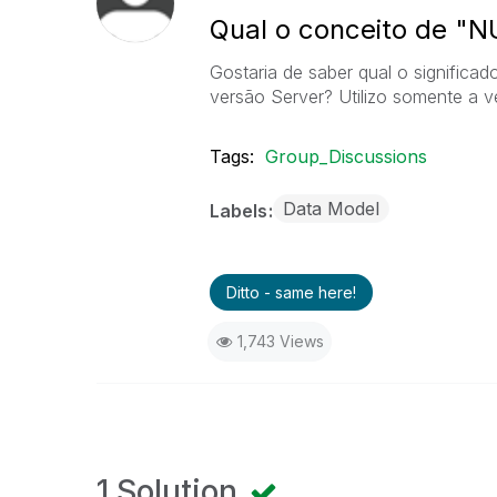
Qual o conceito de "
Gostaria de saber qual o signific
versão Server? Utilizo somente a ve
Tags:
Group_Discussions
Data Model
Labels
Ditto - same here!
1,743 Views
1 Solution