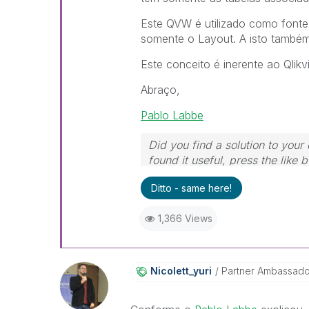
Este QVW é utilizado como fonte
somente o Layout. A isto também
Este conceito é inerente ao Qlikv
Abraço,
Pablo Labbe
Did you find a solution to your
found it useful, press the like 
Ditto - same here!
1,366 Views
Nicolett_yuri
Partner Ambassad