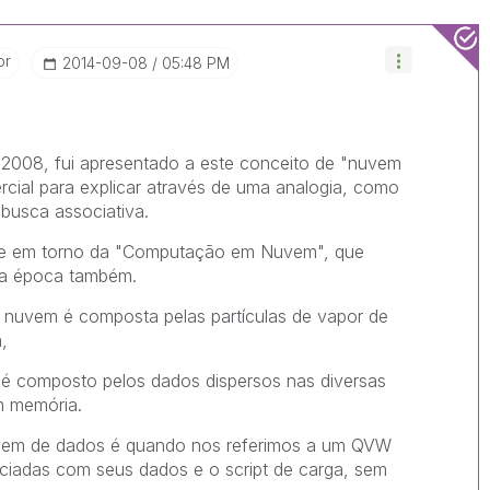
or
‎2014-09-08
05:48 PM
008, fui apresentado a este conceito de "nuvem
cial para explicar através de uma analogia, como
 busca associativa.
ype em torno da "Computação em Nuvem", que
la época também.
 nuvem é composta pelas partículas de vapor de
,
é composto pelos dados dispersos nas diversas
m memória.
uvem de dados é quando nos referimos a um QVW
ciadas com seus dados e o script de carga, sem