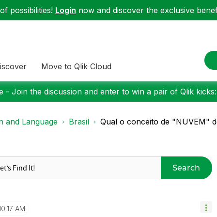
f possibilities!
Login
now and discover the exclusive benefi
iscover
Move to Qlik Cloud
 - Join the discussion and enter to win a pair of Qlik kicks
on and Language
Brasil
Qual o conceito de "NUVEM" d
Search
10:17 AM