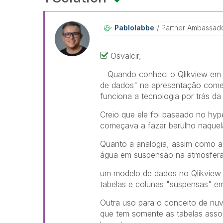
Pablolabbe
Partner Ambassad
Osvalcir,
Quando conheci o Qlikview em 2
de dados" na apresentação comer
funciona a tecnologia por trás da
Creio que ele foi baseado no h
começava a fazer barulho naque
Quanto a analogia, assim como a
água em suspensão na atmosfera
um modelo de dados no Qlikview 
tabelas e colunas "suspensas" e
Outra uso para o conceito de n
que tem somente as tabelas asso