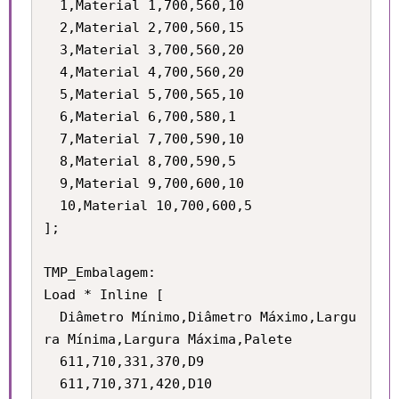
  1,Material 1,700,560,10

  2,Material 2,700,560,15

  3,Material 3,700,560,20

  4,Material 4,700,560,20

  5,Material 5,700,565,10

  6,Material 6,700,580,1

  7,Material 7,700,590,10

  8,Material 8,700,590,5

  9,Material 9,700,600,10

  10,Material 10,700,600,5

];

TMP_Embalagem:

Load * Inline [

  Diâmetro Mínimo,Diâmetro Máximo,Largu
ra Mínima,Largura Máxima,Palete

  611,710,331,370,D9

  611,710,371,420,D10
