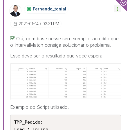
Fernando_tonial
‎2021-01-14
03:31 PM
Olá, com base nesse seu exemplo, acredito que
o IntervalMatch consiga solucionar o problema.
Esse deve ser o resultado que você espera.
Exemplo do Script utilizado.
TMP_Pedido:

Load * Inline [
