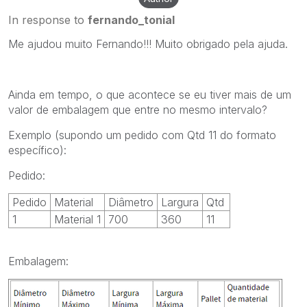
In response to
fernando_tonial
Me ajudou muito Fernando!!! Muito obrigado pela ajuda.
Ainda em tempo, o que acontece se eu tiver mais de um
valor de embalagem que entre no mesmo intervalo?
Exemplo (supondo um pedido com Qtd 11 do formato
específico):
Pedido:
Pedido
Material
Diâmetro
Largura
Qtd
1
Material 1
700
360
11
Embalagem: