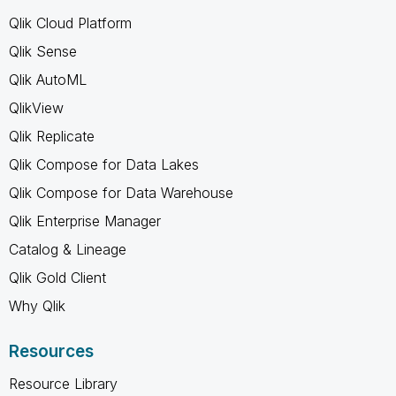
Qlik Cloud Platform
Qlik Sense
Qlik AutoML
QlikView
Qlik Replicate
Qlik Compose for Data Lakes
Qlik Compose for Data Warehouse
Qlik Enterprise Manager
Catalog & Lineage
Qlik Gold Client
Why Qlik
Resources
Resource Library