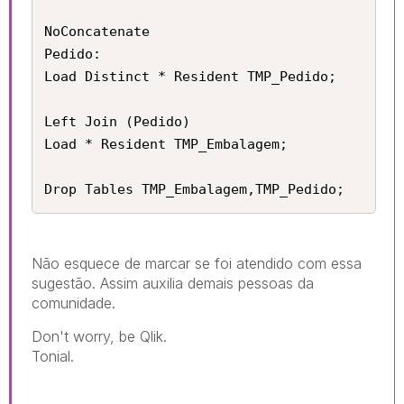
NoConcatenate

Pedido:

Load Distinct * Resident TMP_Pedido;

Left Join (Pedido)

Load * Resident TMP_Embalagem;

Drop Tables TMP_Embalagem,TMP_Pedido;
Não esquece de marcar se foi atendido com essa
sugestão. Assim auxilia demais pessoas da
comunidade.
Don't worry, be Qlik.
Tonial.