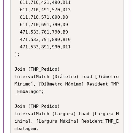
  611,710,421,490,D11

  611,710,491,570,D13

  611,710,571,690,D8

  611,710,691,790,D9

  471,533,701,790,B9

  471,533,791,890,B10

  471,533,891,990,D11

];

Join (TMP_Pedido) 

IntervalMatch (Diâmetro) Load [Diâmetro 
Mínimo], [Diâmetro Máximo] Resident TMP
_Embalagem;

Join (TMP_Pedido) 

IntervalMatch (Largura) Load [Largura M
ínima], [Largura Máxima] Resident TMP_E
mbalagem;
