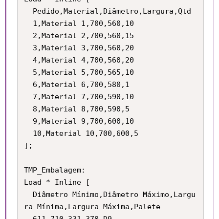
  Pedido,Material,Diâmetro,Largura,Qtd

  1,Material 1,700,560,10

  2,Material 2,700,560,15

  3,Material 3,700,560,20

  4,Material 4,700,560,20

  5,Material 5,700,565,10

  6,Material 6,700,580,1

  7,Material 7,700,590,10

  8,Material 8,700,590,5

  9,Material 9,700,600,10

  10,Material 10,700,600,5

];

TMP_Embalagem:

Load * Inline [

  Diâmetro Mínimo,Diâmetro Máximo,Largu
ra Mínima,Largura Máxima,Palete
