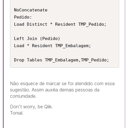
NoConcatenate

Pedido:

Load Distinct * Resident TMP_Pedido;

Left Join (Pedido)

Load * Resident TMP_Embalagem;

Drop Tables TMP_Embalagem,TMP_Pedido;
Não esquece de marcar se foi atendido com essa
sugestão. Assim auxilia demais pessoas da
comunidade.
Don't worry, be Qlik.
Tonial.