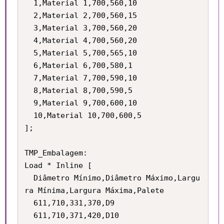
  1,Material 1,700,560,10

  2,Material 2,700,560,15

  3,Material 3,700,560,20

  4,Material 4,700,560,20

  5,Material 5,700,565,10

  6,Material 6,700,580,1

  7,Material 7,700,590,10

  8,Material 8,700,590,5

  9,Material 9,700,600,10

  10,Material 10,700,600,5

];

TMP_Embalagem:

Load * Inline [

  Diâmetro Mínimo,Diâmetro Máximo,Largu
ra Mínima,Largura Máxima,Palete

  611,710,331,370,D9

  611,710,371,420,D10
