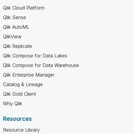
Qlik Cloud Platform
Qlik Sense
Qlik AutoML
QlikView
Qlik Replicate
Qlik Compose for Data Lakes
Qlik Compose for Data Warehouse
Qlik Enterprise Manager
Catalog & Lineage
Qlik Gold Client
Why Qlik
Resources
Resource Library