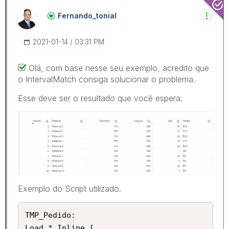
Fernando_tonial
‎2021-01-14
03:31 PM
Olá, com base nesse seu exemplo, acredito que
o IntervalMatch consiga solucionar o problema.
Esse deve ser o resultado que você espera.
Exemplo do Script utilizado.
TMP_Pedido:

Load * Inline [
