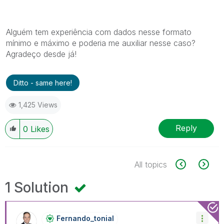
Alguém tem experiência com dados nesse formato
mínimo e máximo e poderia me auxiliar nesse caso?
Agradeço desde já!
Ditto - same here!
1,425 Views
Reply
0
Likes
All topics
1 Solution
Fernando_tonial