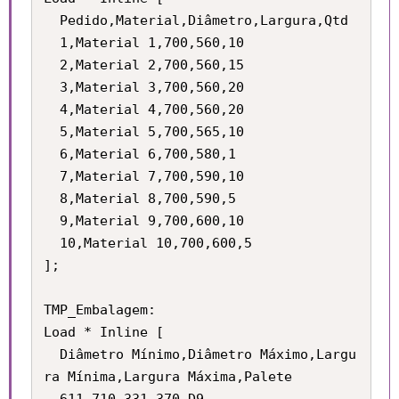
  Pedido,Material,Diâmetro,Largura,Qtd

  1,Material 1,700,560,10

  2,Material 2,700,560,15

  3,Material 3,700,560,20

  4,Material 4,700,560,20

  5,Material 5,700,565,10

  6,Material 6,700,580,1

  7,Material 7,700,590,10

  8,Material 8,700,590,5

  9,Material 9,700,600,10

  10,Material 10,700,600,5

];

TMP_Embalagem:

Load * Inline [

  Diâmetro Mínimo,Diâmetro Máximo,Largu
ra Mínima,Largura Máxima,Palete
