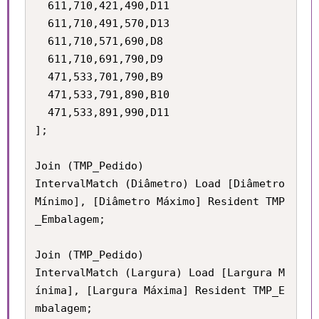
  611,710,421,490,D11

  611,710,491,570,D13

  611,710,571,690,D8

  611,710,691,790,D9

  471,533,701,790,B9

  471,533,791,890,B10

  471,533,891,990,D11

];

Join (TMP_Pedido) 

IntervalMatch (Diâmetro) Load [Diâmetro 
Mínimo], [Diâmetro Máximo] Resident TMP
_Embalagem;

Join (TMP_Pedido) 

IntervalMatch (Largura) Load [Largura M
ínima], [Largura Máxima] Resident TMP_E
mbalagem;
