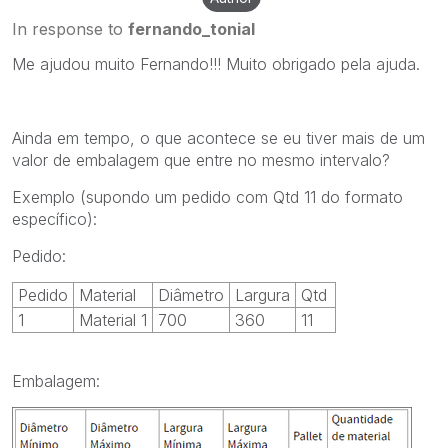
In response to
fernando_tonial
Me ajudou muito Fernando!!! Muito obrigado pela ajuda.
Ainda em tempo, o que acontece se eu tiver mais de um
valor de embalagem que entre no mesmo intervalo?
Exemplo (supondo um pedido com Qtd 11 do formato
específico):
Pedido:
Pedido
Material
Diâmetro
Largura
Qtd
1
Material 1
700
360
11
Embalagem: