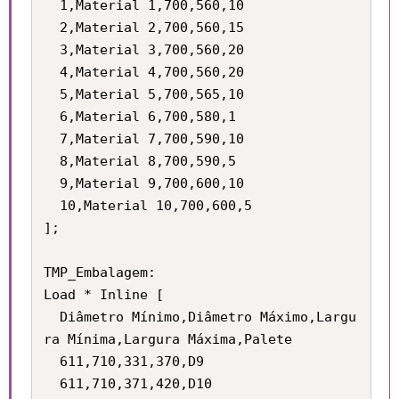
  1,Material 1,700,560,10

  2,Material 2,700,560,15

  3,Material 3,700,560,20

  4,Material 4,700,560,20

  5,Material 5,700,565,10

  6,Material 6,700,580,1

  7,Material 7,700,590,10

  8,Material 8,700,590,5

  9,Material 9,700,600,10

  10,Material 10,700,600,5

];

TMP_Embalagem:

Load * Inline [

  Diâmetro Mínimo,Diâmetro Máximo,Largu
ra Mínima,Largura Máxima,Palete

  611,710,331,370,D9

  611,710,371,420,D10
