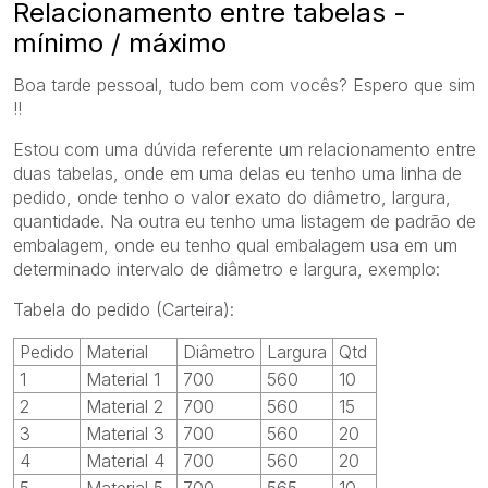
Relacionamento entre tabelas -
mínimo / máximo
Boa tarde pessoal, tudo bem com vocês?
Espero que sim
!!
Estou com uma dúvida referente um relacionamento entre
duas tabelas, onde em uma delas eu tenho uma linha de
pedido, onde tenho o valor exato do diâmetro, largura,
quantidade.
Na outra eu tenho uma listagem de padrão de
embalagem, onde eu tenho qual embalagem usa em um
determinado intervalo de diâmetro e largura, exemplo:
Tabela do pedido (Carteira):
Pedido
Material
Diâmetro
Largura
Qtd
1
Material 1
700
560
10
2
Material 2
700
560
15
3
Material 3
700
560
20
4
Material 4
700
560
20
5
Material 5
700
565
10