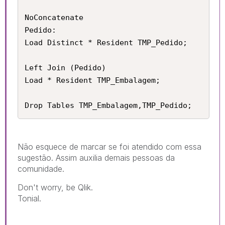
NoConcatenate

Pedido:

Load Distinct * Resident TMP_Pedido;

Left Join (Pedido)

Load * Resident TMP_Embalagem;

Drop Tables TMP_Embalagem,TMP_Pedido;
Não esquece de marcar se foi atendido com essa
sugestão. Assim auxilia demais pessoas da
comunidade.
Don't worry, be Qlik.
Tonial.