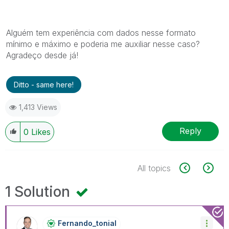
Alguém tem experiência com dados nesse formato
mínimo e máximo e poderia me auxiliar nesse caso?
Agradeço desde já!
Ditto - same here!
1,413 Views
Reply
0
Likes
All topics
1 Solution
Fernando_tonial