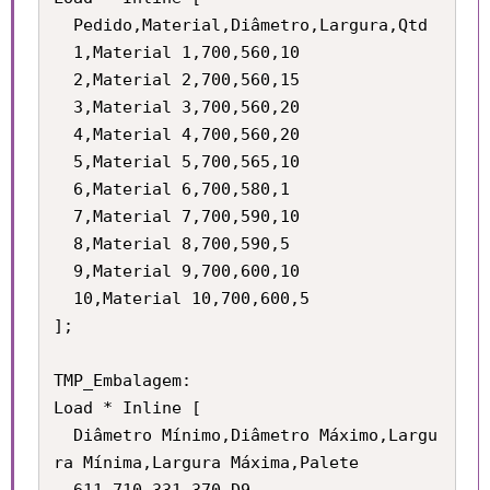
  Pedido,Material,Diâmetro,Largura,Qtd

  1,Material 1,700,560,10

  2,Material 2,700,560,15

  3,Material 3,700,560,20

  4,Material 4,700,560,20

  5,Material 5,700,565,10

  6,Material 6,700,580,1

  7,Material 7,700,590,10

  8,Material 8,700,590,5

  9,Material 9,700,600,10

  10,Material 10,700,600,5

];

TMP_Embalagem:

Load * Inline [

  Diâmetro Mínimo,Diâmetro Máximo,Largu
ra Mínima,Largura Máxima,Palete
