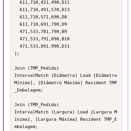
  611,710,421,490,D11

  611,710,491,570,D13

  611,710,571,690,D8

  611,710,691,790,D9

  471,533,701,790,B9

  471,533,791,890,B10

  471,533,891,990,D11

];

Join (TMP_Pedido) 

IntervalMatch (Diâmetro) Load [Diâmetro 
Mínimo], [Diâmetro Máximo] Resident TMP
_Embalagem;

Join (TMP_Pedido) 

IntervalMatch (Largura) Load [Largura M
ínima], [Largura Máxima] Resident TMP_E
mbalagem;
