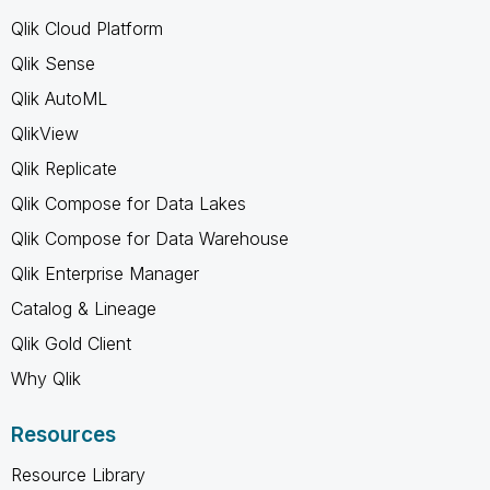
Qlik Cloud Platform
Qlik Sense
Qlik AutoML
QlikView
Qlik Replicate
Qlik Compose for Data Lakes
Qlik Compose for Data Warehouse
Qlik Enterprise Manager
Catalog & Lineage
Qlik Gold Client
Why Qlik
Resources
Resource Library