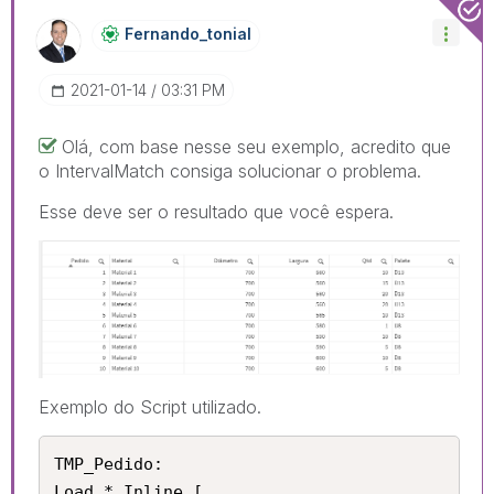
Fernando_tonial
‎2021-01-14
03:31 PM
Olá, com base nesse seu exemplo, acredito que
o IntervalMatch consiga solucionar o problema.
Esse deve ser o resultado que você espera.
Exemplo do Script utilizado.
TMP_Pedido:

Load * Inline [
