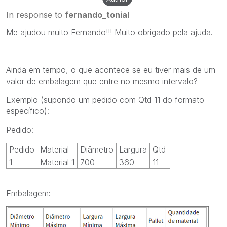
In response to
fernando_tonial
Me ajudou muito Fernando!!! Muito obrigado pela ajuda.
Ainda em tempo, o que acontece se eu tiver mais de um
valor de embalagem que entre no mesmo intervalo?
Exemplo (supondo um pedido com Qtd 11 do formato
específico):
Pedido:
Pedido
Material
Diâmetro
Largura
Qtd
1
Material 1
700
360
11
Embalagem: