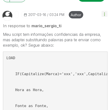
‎2017-03-16
03:24 PM
Author
In response to
mario_sergio_ti
Meu script tem informações confidenciais da empresa,
mas adaptei substituindo palavras para te enviar como
exemplo, ok? Segue abaixo:
LOAD
    IF(Capitalize(Marca)='xxx','xxx',Capitaliz
    Hora as Hora,
    Fonte as Fonte,