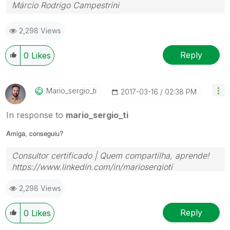
Márcio Rodrigo Campestrini
2,298 Views
Reply
0
Likes
Mario_sergio_ti
‎2017-03-16
02:38 PM
In response to
mario_sergio_ti
Amiga, conseguiu?
Consultor certificado | Quem compartilha, aprende!
https://www.linkedin.com/in/mariosergioti
2,298 Views
Reply
0
Likes