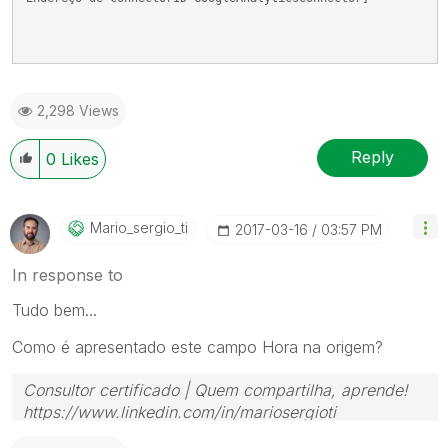
2,298 Views
Reply
0
Likes
Mario_sergio_ti
‎2017-03-16
03:57 PM
In response to
Tudo bem...
Como é apresentado este campo Hora na origem?
Consultor certificado | Quem compartilha, aprende!
https://www.linkedin.com/in/mariosergioti