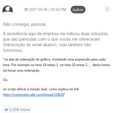
‎2017-03-16
02:42 PM
Author
Não consegui, pessoal.
A assistência aqui da empresa me indicou duas soluções,
que são parecidas com o que vocês me ofereceram
(transcrição do email abaixo), mas também não
funcionou.
"na aba de ordenação do gráfico, montando uma expressão para cada
hora. Por exemplo se hora 19 entao 1, se hora 20 entao 2…. desta forma
irá forçar uma ordenação.
Ou
no script utilizar a função dual, como explica no link
https://community.
qlik
.com/thread/118629
"
2,298 Views