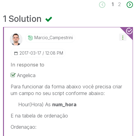
1
2
1 Solution
Marcio_Campestr
Ini
‎2017-03-17
12:08 PM
In response to
Angelica
Para funcionar da forma abaixo você precisa criar
um campo no seu script conforme abaixo:
Hour(Hora) As
num_hora
E na tabela de ordenação
Ordenaçao: