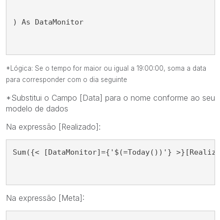
) As DataMonitor
*Lógica: Se o tempo for maior ou igual a 19:00:00, soma a data
para corresponder com o dia seguinte
*Substitui o Campo [Data] para o nome conforme ao seu
modelo de dados
Na expressão [Realizado]:
Sum({< [DataMonitor]={'$(=Today())'} >}[Realiz
Na expressão [Meta]: