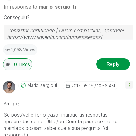
In response to
mario_sergio_ti
Conseguiu?
Consultor certificado | Quem compartilha, aprende!
https://www.linkedin.com/in/mariosergioti
1,058 Views
Reply
0
Likes
Mario_sergio_ti
‎2017-05-15
10:56 AM
Amigo;
Se possível e for o caso, marque as respostas
apropriadas como Útil e/ou Correta para que outros
membros possam saber que a sua pergunta foi
respondida.