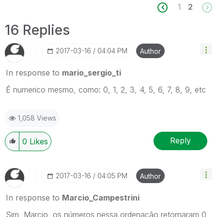
1
2
16 Replies
‎2017-03-16
04:04 PM
Author
In response to
mario_sergio_ti
É numerico mesmo, como: 0, 1, 2, 3, 4, 5, 6, 7, 8, 9, etc
1,058 Views
Reply
0
Likes
‎2017-03-16
04:05 PM
Author
In response to
Marcio_Campestrini
Sim, Marcio, os números nessa ordenação retornaram 0