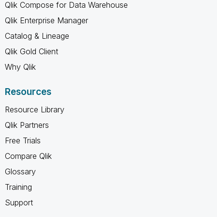
Qlik Compose for Data Warehouse
Qlik Enterprise Manager
Catalog & Lineage
Qlik Gold Client
Why Qlik
Resources
Resource Library
Qlik Partners
Free Trials
Compare Qlik
Glossary
Training
Support