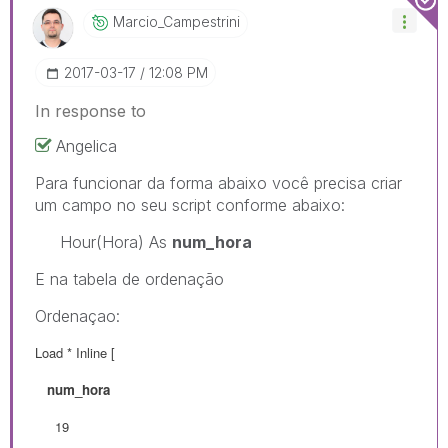
Marcio_Campestr
Ini
‎2017-03-17
12:08 PM
In response to
Angelica
Para funcionar da forma abaixo você precisa criar
um campo no seu script conforme abaixo:
Hour(Hora) As
num_hora
E na tabela de ordenação
Ordenaçao:
Load * Inline [
num_hora
19