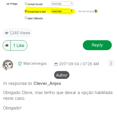
1,240 Views
Reply
1
Like
Marcelviegas
‎2017-09-04
07:26 AM
Author
In response to
Clever_Anjos
Obrigado Cleve, mas tenho que deixar a opção habilitada
neste caso.
Obrigado!