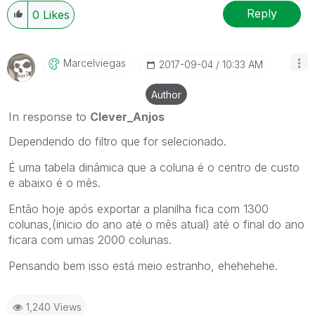
Reply
0
Likes
Marcelviegas
‎2017-09-04
10:33 AM
Author
In response to
Clever_Anjos
Dependendo do filtro que for selecionado.
É uma tabela dinâmica que a coluna é o centro de custo
e abaixo é o mês.
Então hoje após exportar a planilha fica com 1300
colunas,(inicio do ano até o mês atual) até o final do ano
ficara com umas 2000 colunas.
Pensando bem isso está meio estranho, ehehehehe.
1,240 Views