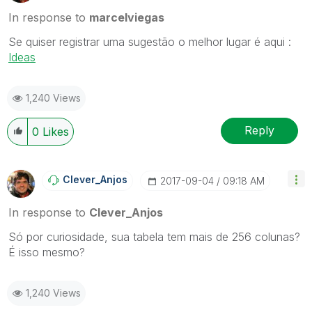
In response to
marcelviegas
Se quiser registrar uma sugestão o melhor lugar é aqui :
Ideas
1,240 Views
Reply
0
Likes
Clever_Anjos
‎2017-09-04
09:18 AM
In response to
Clever_Anjos
Só por curiosidade, sua tabela tem mais de 256 colunas?
É isso mesmo?
1,240 Views