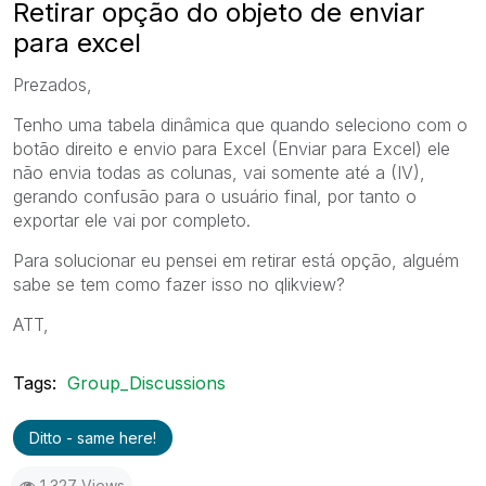
Retirar opção do objeto de enviar
para excel
Prezados,
Tenho uma tabela dinâmica que quando seleciono com o
botão direito e envio para Excel (Enviar para Excel) ele
não envia todas as colunas, vai somente até a (IV),
gerando confusão para o usuário final, por tanto o
exportar ele vai por completo.
Para solucionar eu pensei em retirar está opção, alguém
sabe se tem como fazer isso no qlikview?
ATT,
Tags:
Group_Discussions
Ditto - same here!
1,327 Views