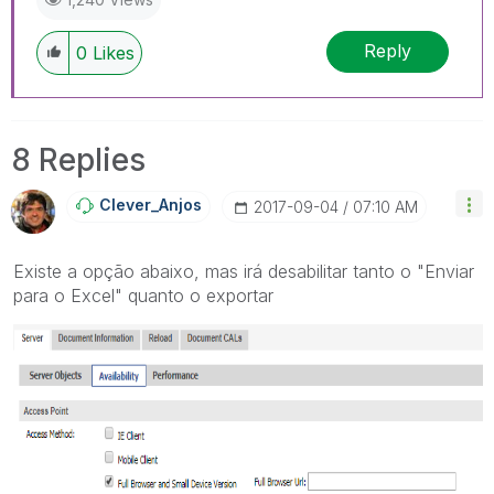
Reply
0
Likes
8 Replies
Clever_Anjos
‎2017-09-04
07:10 AM
Existe a opção abaixo, mas irá desabilitar tanto o "Enviar
para o Excel" quanto o exportar