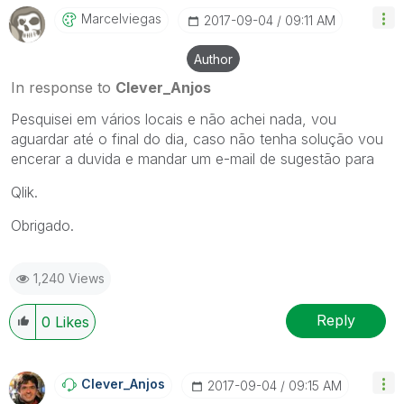
Marcelviegas
‎2017-09-04
09:11 AM
Author
In response to
Clever_Anjos
Pesquisei em vários locais e não achei nada, vou
aguardar até o final do dia, caso não tenha solução vou
encerar a duvida e mandar um e-mail de sugestão para
Qlik.
Obrigado.
1,240 Views
Reply
0
Likes
Clever_Anjos
‎2017-09-04
09:15 AM