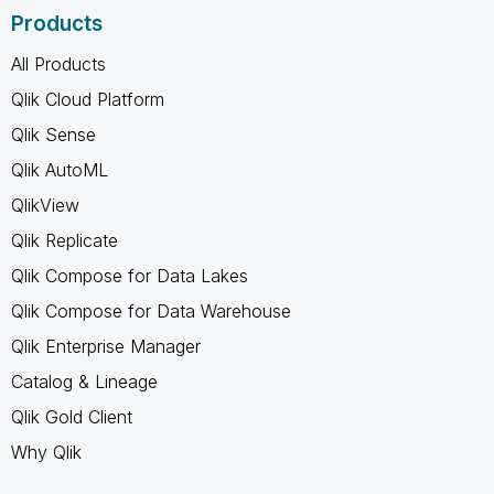
Products
All Products
Qlik Cloud Platform
Qlik Sense
Qlik AutoML
QlikView
Qlik Replicate
Qlik Compose for Data Lakes
Qlik Compose for Data Warehouse
Qlik Enterprise Manager
Catalog & Lineage
Qlik Gold Client
Why Qlik