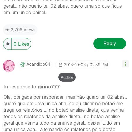
geral... não querio ter 02 abas, quero uma só que fique
em um unico painel...
2,706 Views
Reply
0
Likes
Acandido84
‎2018-10-03
02:59 PM
Author
In response to
girino777
Ola, obrigada por responder, mas não quero ter 02 abas..
quero que em uma unica aba, se eu clicar no botão me
traga os relatórios ... no botaõ analise direta, que venha
todos os relatórios da analise direta.. no botão analise
geral que venha tudo da analise geral.. deixar tudo em
uma unica aba... alternando os relatórios pelo botão