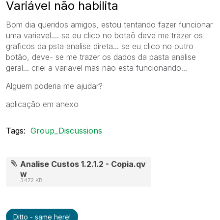
Variável não habilita
Bom dia queridos amigos, estou tentando fazer funcionar
uma variavel.... se eu clico no botaõ deve me trazer os
graficos da psta analise direta... se eu clico no outro
botão, deve- se me trazer os dados da pasta analise
geral... criei a variavel mas não esta funcionando...
Alguem poderia me ajudar?
aplicação em anexo
Tags:
Group_Discussions
Analise Custos 1.2.1.2 - Copia.qv
w
3472 KB
Ditto - same here!