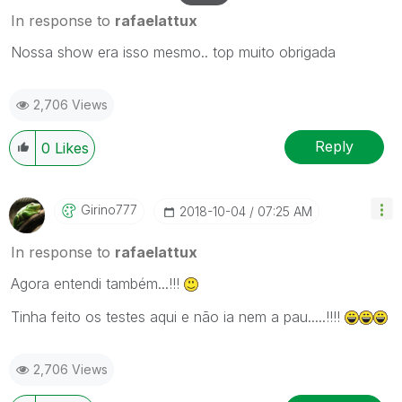
In response to
rafaelattux
Nossa show era isso mesmo.. top muito obrigada
2,706 Views
Reply
0
Likes
Girino777
‎2018-10-04
07:25 AM
In response to
rafaelattux
Agora entendi também...!!!
Tinha feito os testes aqui e não ia nem a pau.....!!!!
2,706 Views