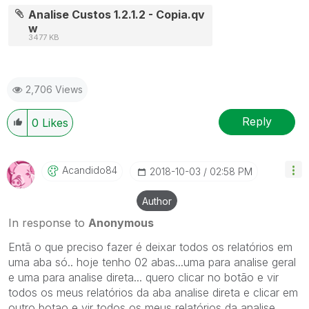
Analise Custos 1.2.1.2 - Copia.qv
w
3477 KB
2,706 Views
Reply
0
Likes
Acandido84
‎2018-10-03
02:58 PM
Author
In response to
Anonymous
Entã o que preciso fazer é deixar todos os relatórios em
uma aba só.. hoje tenho 02 abas...uma para analise geral
e uma para analise direta... quero clicar no botão e vir
todos os meus relatórios da aba analise direta e clicar em
outro botao e vir todos os meus relatórios da analise