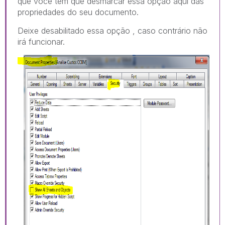
que você tem que desmarcar essa opção aqui das
propriedades do seu documento.
Deixe desabilitado essa opção , caso contrário não
irá funcionar.