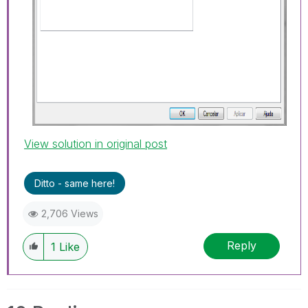
View solution in original post
Ditto - same here!
2,706 Views
Reply
1
Like