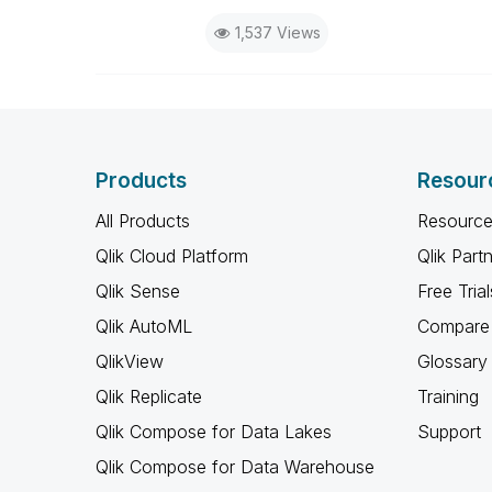
1,537 Views
Products
Resour
All Products
Resource
Qlik Cloud Platform
Qlik Part
Qlik Sense
Free Trial
Qlik AutoML
Compare 
QlikView
Glossary
Qlik Replicate
Training
Qlik Compose for Data Lakes
Support
Qlik Compose for Data Warehouse