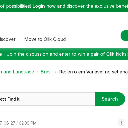
f possibilities!
Login
now and discover the exclusive benefi
iscover
Move to Qlik Cloud
 - Join the discussion and enter to win a pair of Qlik kicks
on and Language
Brasil
Re: erro em Variável no set ana
Search
17-06-27
02:39 PM