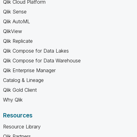
Qlik Cloud Platform
Qlik Sense
Qlik AutoML
QlikView
Qlik Replicate
Qlik Compose for Data Lakes
Qlik Compose for Data Warehouse
Qlik Enterprise Manager
Catalog & Lineage
Qlik Gold Client
Why Qlik
Resources
Resource Library
Qlik Partners