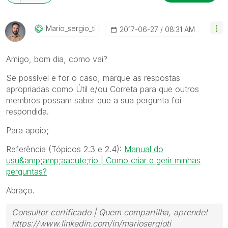
Mario_sergio_ti
‎2017-06-27
08:31 AM
Amigo, bom dia, como vai?
Se possível e for o caso, marque as respostas
apropriadas como Útil e/ou Correta para que outros
membros possam saber que a sua pergunta foi
respondida.
Para apoio;
Referência (Tópicos 2.3 e 2.4):
Manual do
usu&amp;amp;aacute;rio | Como criar e gerir minhas
perguntas?
Abraço.
Consultor certificado | Quem compartilha, aprende!
https://www.linkedin.com/in/mariosergioti