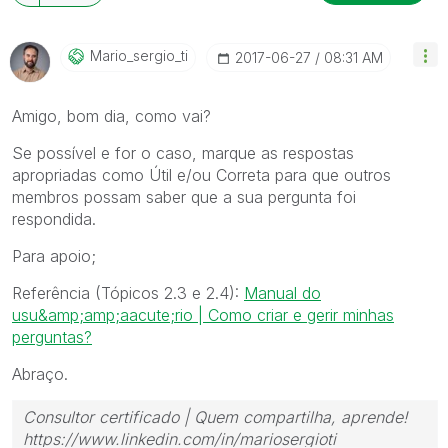
Mario_sergio_ti
‎2017-06-27
08:31 AM
Amigo, bom dia, como vai?
Se possível e for o caso, marque as respostas
apropriadas como Útil e/ou Correta para que outros
membros possam saber que a sua pergunta foi
respondida.
Para apoio;
Referência (Tópicos 2.3 e 2.4):
Manual do
usu&amp;amp;aacute;rio | Como criar e gerir minhas
perguntas?
Abraço.
Consultor certificado | Quem compartilha, aprende!
https://www.linkedin.com/in/mariosergioti