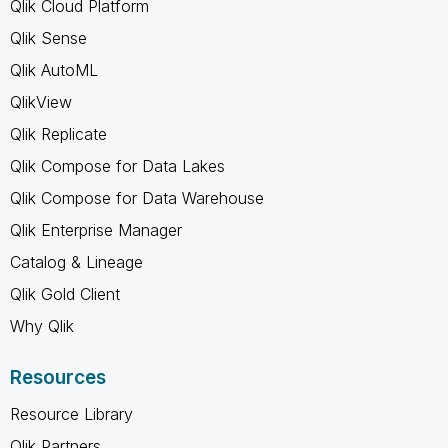
Qlik Cloud Platform
Qlik Sense
Qlik AutoML
QlikView
Qlik Replicate
Qlik Compose for Data Lakes
Qlik Compose for Data Warehouse
Qlik Enterprise Manager
Catalog & Lineage
Qlik Gold Client
Why Qlik
Resources
Resource Library
Qlik Partners