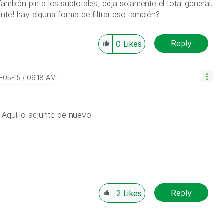
mbién pinta los subtotales, deja solamente el total general.
nte! hay alguna forma de filtrar eso también?
Reply
0
Likes
4-05-15
09:18 AM
Aquí lo adjunto de nuevo
Reply
2
Likes