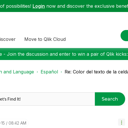
f possibilities!
Login
now and discover the exclusive benefi
iscover
Move to Qlik Cloud
 - Join the discussion and enter to win a pair of Qlik kicks
on and Language
Español
Re: Color del texto de la celda
Search
-15
08:42 AM