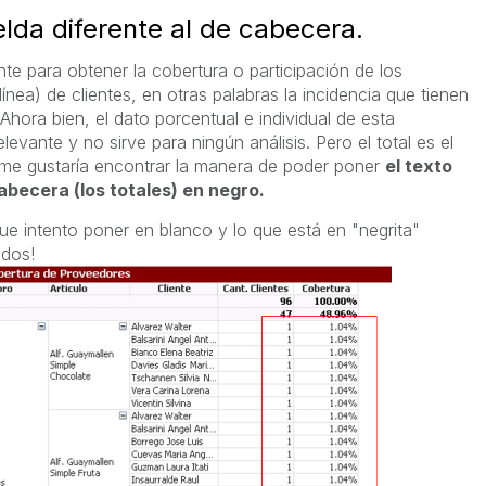
elda diferente al de cabecera.
nte para obtener la cobertura o participación de los
nea) de clientes, en otras palabras la incidencia que tienen
Ahora bien, el dato porcentual e individual de esta
relevante y no sirve para ningún análisis. Pero el total es el
 me gustaría encontrar la manera de poder poner
el texto
cabecera (los totales) en negro.
ue intento poner en blanco y lo que está en "negrita"
odos!