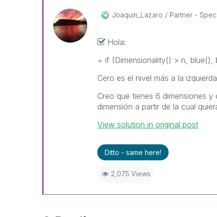
Joaquin_Lazaro
Partner - Specia
Hola:
= if (Dimensionality() > n, blue(), 
Cero es el nivel más a la izquierda
Creo que tienes 6 dimensiones y 
dimensión a partir de la cual quiera
View solution in original post
Ditto - same here!
2,075 Views