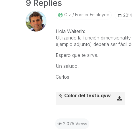
9 Replies
Cfz
Former Employee
‎201
Hola Walterlh:
Utilizando la función dimensionalit
ejemplo adjunto) debería ser fácil de
Espero que te sirva.
Un saludo,
Carlos
Color del texto.qvw
2,075 Views