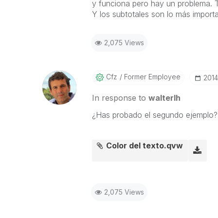
y funciona pero hay un problema. Ta
Y los subtotales son lo más importa
2,075 Views
Cfz
Former Employee
‎201
In response to
walterlh
¿Has probado el segundo ejemplo? 
Color del texto.qvw
2,075 Views