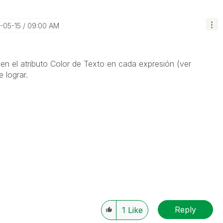
4-05-15
09:00 AM
y en el atributo Color de Texto en cada expresión (ver
 lograr.
Reply
1
Like