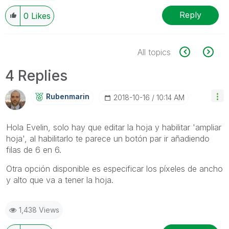
Reply
0
Likes
All topics
4 Replies
Rubenmarin
‎2018-10-16
10:14 AM
Hola Evelin, solo hay que editar la hoja y habilitar 'ampliar
hoja', al habilitarlo te parece un botón par ir añadiendo
filas de 6 en 6.
Otra opción disponible es especificar los píxeles de ancho
y alto que va a tener la hoja.
1,438 Views