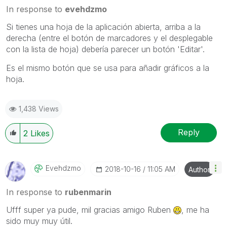
In response to
evehdzmo
Si tienes una hoja de la aplicación abierta, arriba a la
derecha (entre el botón de marcadores y el desplegable
con la lista de hoja) debería parecer un botón 'Editar'.
Es el mismo botón que se usa para añadir gráficos a la
hoja.
1,438 Views
Reply
2
Likes
Evehdzmo
‎2018-10-16
11:05 AM
Author
In response to
rubenmarin
Ufff super ya pude, mil gracias amigo Ruben
, me ha
sido muy muy útil.