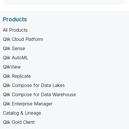
Products
All Products
Qlik Cloud Platform
Qlik Sense
Qlik AutoML
QlikView
Qlik Replicate
Qlik Compose for Data Lakes
Qlik Compose for Data Warehouse
Qlik Enterprise Manager
Catalog & Lineage
Qlik Gold Client