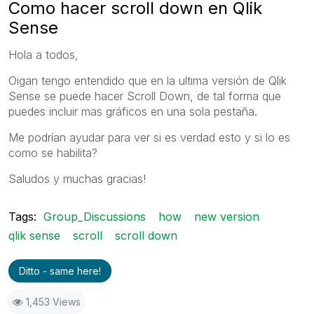
Como hacer scroll down en Qlik
Sense
Hola a todos,
Oigan tengo entendido que en la ultima versión de Qlik
Sense se puede hacer Scroll Down, de tal forma que
puedes incluir mas gráficos en una sola pestaña.
Me podrían ayudar para ver si es verdad esto y si lo es
como se habilita?
Saludos y muchas gracias!
Tags:
Group_Discussions
how
new version
qlik sense
scroll
scroll down
Ditto - same here!
1,453 Views