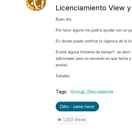
Licenciamiento View y
Buen día,
Por favor alguno me podría ayudar con un pa
En donde puedo verificar la vigencia de la 
Existe alguna limitante de tiempo?, es decir
adicionales pero no recuerdo en que fecha y 
existe).
Saludos.
Tags:
Group_Discussions
Ditto - same here!
1,203 Views