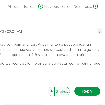
All forum topics
Previous Topic
Next Topic
-13
08:04 AM
ncias son permanentes. Anualmente se puede pagar un
nstalar las nuevas versiones sin coste adicional, algo muy
Sense, que sacan 4-5 versiones nuevas cada año.
de tus licencias lo mejor sería contactar con el partner que
Reply
2
Likes