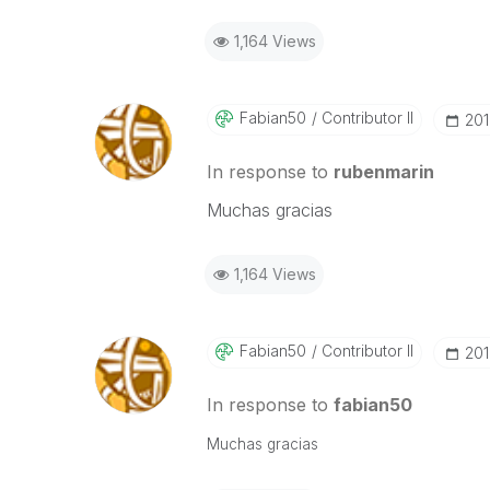
1,164 Views
Fabian50
Contributor II
‎20
In response to
rubenmarin
Muchas gracias
1,164 Views
Fabian50
Contributor II
‎20
In response to
fabian50
Muchas gracias