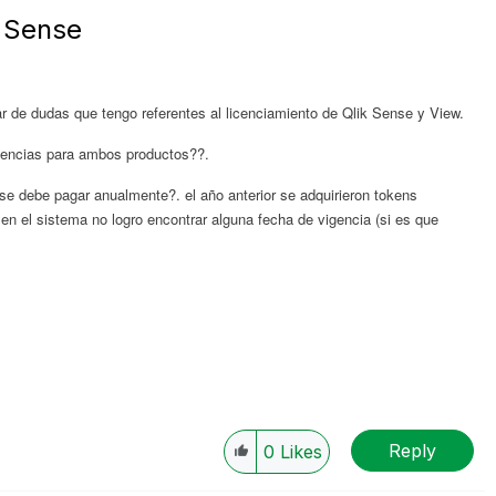
 Sense
r de dudas que tengo referentes al licenciamiento de Qlik Sense y View.
licencias para ambos productos??.
 se debe pagar anualmente?. el año anterior se adquirieron tokens
en el sistema no logro encontrar alguna fecha de vigencia (si es que
Reply
0
Likes