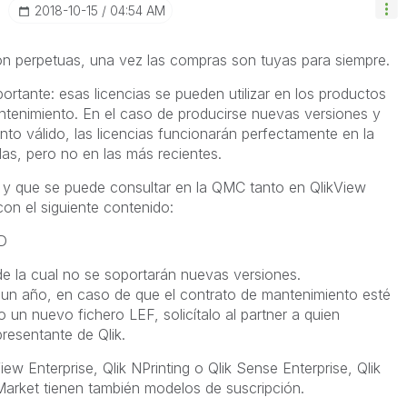
‎2018-10-15
04:54 AM
on perpetuas, una vez las compras son tuyas para siempre.
ortante: esas licencias se pueden utilizar en los productos
antenimiento. En el caso de producirse nuevas versiones y
to válido, las licencias funcionarán perfectamente en la
as, pero no en las más recientes.
a, y que se puede consultar en la QMC tanto en QlikView
on el siguiente contenido:
D
 de la cual no se soportarán nuevas versiones.
 un año, en caso de que el contrato de mantenimiento esté
un nuevo fichero LEF, solicítalo al partner a quien
presentante de Qlik.
ew Enterprise, Qlik NPrinting o Qlik Sense Enterprise, Qlik
arket tienen también modelos de suscripción.