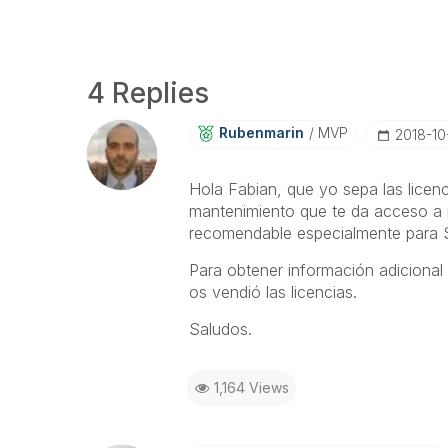
4 Replies
Rubenmarin
MVP
‎2018-10
Hola Fabian, que yo sepa las lice
mantenimiento que te da acceso a i
recomendable especialmente para 
Para obtener información adicional 
os vendió las licencias.
Saludos.
1,164 Views