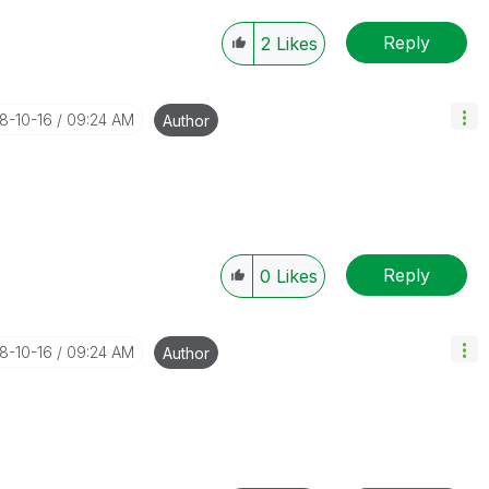
Reply
2
Likes
18-10-16
09:24 AM
Author
Reply
0
Likes
18-10-16
09:24 AM
Author