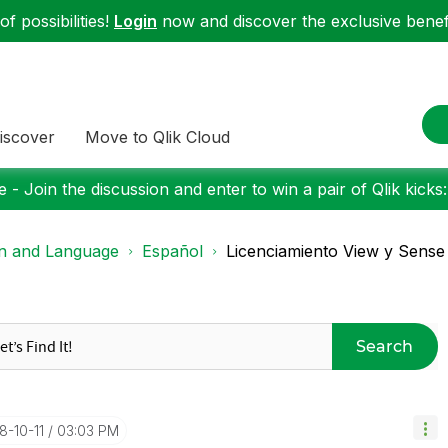
f possibilities!
Login
now and discover the exclusive benefi
iscover
Move to Qlik Cloud
 - Join the discussion and enter to win a pair of Qlik kicks
on and Language
Español
Licenciamiento View y Sense
Search
18-10-11
03:03 PM