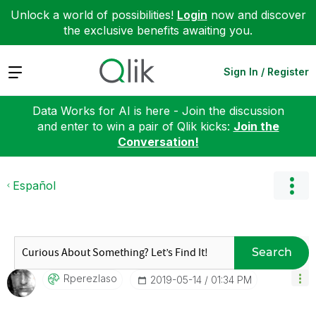
Unlock a world of possibilities!
Login
now and discover
the exclusive benefits awaiting you.
Expand
Sign In / Register
Data Works for AI is here - Join the discussion
and enter to win a pair of Qlik kicks:
Join the
Conversation!
Español
Search
Rperezlaso
‎2019-05-14
01:34 PM