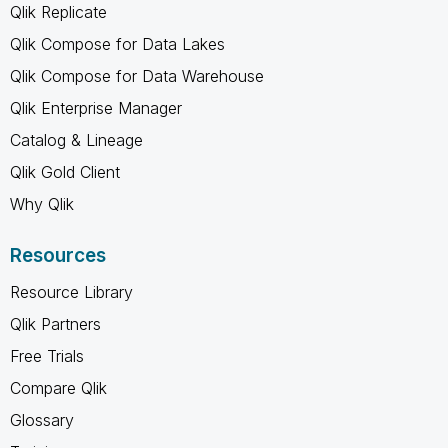
Qlik Replicate
Qlik Compose for Data Lakes
Qlik Compose for Data Warehouse
Qlik Enterprise Manager
Catalog & Lineage
Qlik Gold Client
Why Qlik
Resources
Resource Library
Qlik Partners
Free Trials
Compare Qlik
Glossary