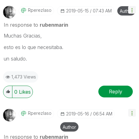
Rperezlaso
‎2019-05-15
07:43 AM
Author
In response to
rubenmarin
Muchas Gracias,
esto es lo que necesitaba.
un saludo.
1,473 Views
Reply
0
Likes
Rperezlaso
‎2019-05-16
06:54 AM
Author
In response to
rubenmarin