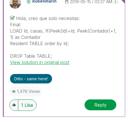
Rubenmarin
‎2019-05-15
02:27 AM
Hola, creo que solo necesitas:
Final:
LOAD Id, casas, If(Peek(Id)=Id, Peek(Contador)+1,
1) as Contador
Resident TABLE order by Id;
DROP Table TABLE;
View solution in original post
Ditto - same here!
1,476 Views
Reply
1
Like