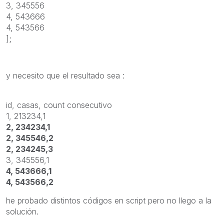
3, 345556
4, 543666
4, 543566
];
y necesito que el resultado sea :
id, casas, count consecutivo
1, 213234,1
2, 234234,1
2, 345546,2
2, 234245,3
3, 345556,1
4, 543666,1
4, 543566,2
he probado distintos códigos en script pero no llego a la
solución.