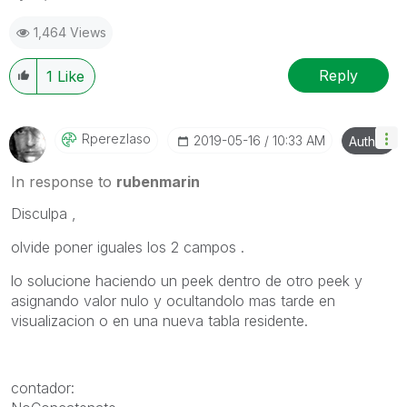
1,464 Views
Reply
1
Like
Rperezlaso
‎2019-05-16
10:33 AM
Author
In response to
rubenmarin
Disculpa ,
olvide poner iguales los 2 campos .
lo solucione haciendo un peek dentro de otro peek y
asignando valor nulo y ocultandolo mas tarde en
visualizacion o en una nueva tabla residente.
contador: