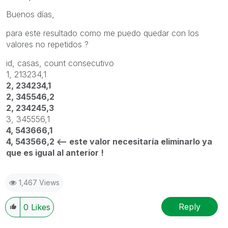
Buenos días,
para este resultado como me puedo quedar con los
valores no repetidos ?
id, casas, count consecutivo
1, 213234,1
2, 234234,1
2, 345546,2
2, 234245,3
3, 345556,1
4, 543666,1
4, 543566,2 <-- este valor necesitaría eliminarlo ya
que es igual al anterior !
1,467 Views
Reply
0
Likes