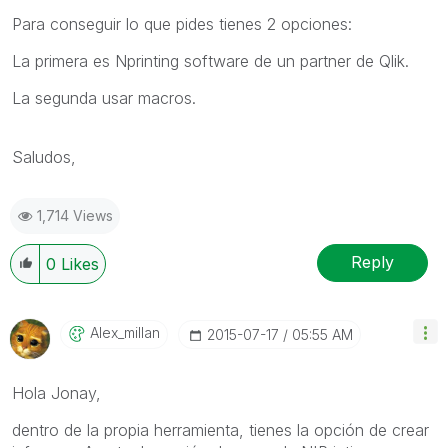
Para conseguir lo que pides tienes 2 opciones:
La primera es Nprinting software de un partner de Qlik.
La segunda usar macros.
Saludos,
1,714 Views
Reply
0
Likes
Alex_millan
‎2015-07-17
05:55 AM
Hola Jonay,
dentro de la propia herramienta, tienes la opción de crear