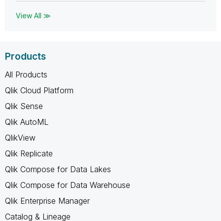
View All ≫
Products
All Products
Qlik Cloud Platform
Qlik Sense
Qlik AutoML
QlikView
Qlik Replicate
Qlik Compose for Data Lakes
Qlik Compose for Data Warehouse
Qlik Enterprise Manager
Catalog & Lineage