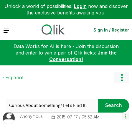
Unlock a world of possibilities!
Login
now and discover
the exclusive benefits awaiting you.
Expand
Sign In / Register
Data Works for AI is here - Join the discussion
and enter to win a pair of Qlik kicks:
Join the
Conversation!
Español
Search
Anonymous
‎2015-07-17
05:52 AM