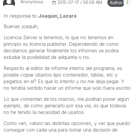
Anonymous
‎2015-07-17
06:06 AM
Author
In response to
Joaquin_Lazaro
Buenas joaquín,
Licencia Server si tenemos, lo que no tenemos en
principio es licencia publisher. Dependiendo de como
decidamos generar finalmente los informes se podria
estudiar la posibilidad de adquirirla o no.
Respecto al editor de informe interno del programa, es
posible copiar objetos tipo contenedor, tablas, etc y
pegarlos en el? Es que lo intento y no me deja pegar. Y
no tendria sentido hacer un informe que solo fuera escrito
Lo que comentan de los macros, me podrian poner algun
ejemplo, de como generarlo por esa via, es que todavia
no he tenido la necesidad de usarlos
Como ven, valoro las distintas opciones, y ver que puedo
conseguir con cada una para tomar una decisión de