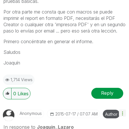
pruebas básicas.
Por otra parte me consta que con macros se puede
imprimir el report en formato PDF, necesitarás el PDF
Creator o cualquier otra 'impresora PDF' y en un segundo
paso lo envías por email ... pero eso será otra lección.
Primero concéntrate en generar el informe.
Saludos
Joaquín
1,714 Views
Reply
0
Likes
Anonymous
‎2015-07-17
07:07 AM
Author
In response to
Joaquin_Lazaro