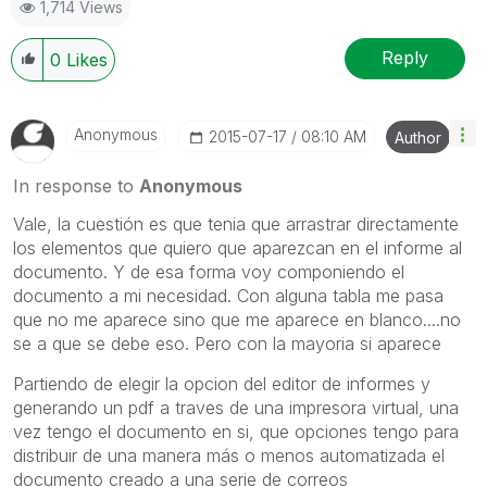
1,714 Views
Reply
0
Likes
Anonymous
‎2015-07-17
08:10 AM
Author
In response to
Anonymous
Vale, la cuestión es que tenia que arrastrar directamente
los elementos que quiero que aparezcan en el informe al
documento. Y de esa forma voy componiendo el
documento a mi necesidad. Con alguna tabla me pasa
que no me aparece sino que me aparece en blanco....no
se a que se debe eso. Pero con la mayoria si aparece
Partiendo de elegir la opcion del editor de informes y
generando un pdf a traves de una impresora virtual, una
vez tengo el documento en si, que opciones tengo para
distribuir de una manera más o menos automatizada el
documento creado a una serie de correos