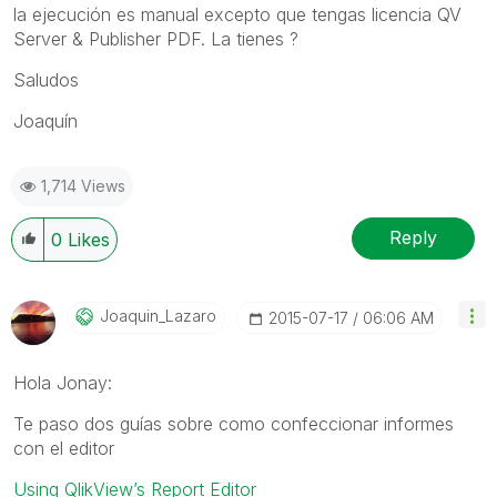
la ejecución es manual excepto que tengas licencia QV
Server & Publisher PDF. La tienes ?
Saludos
Joaquín
1,714 Views
Reply
0
Likes
Joaquin_Lazaro
‎2015-07-17
06:06 AM
Hola Jonay:
Te paso dos guías sobre como confeccionar informes
con el editor
Using QlikView’s Report Editor