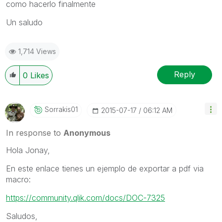
como hacerlo finalmente
Un saludo
1,714 Views
Reply
0
Likes
Sorrakis01
‎2015-07-17
06:12 AM
In response to
Anonymous
Hola Jonay,
En este enlace tienes un ejemplo de exportar a pdf via
macro:
https://community.qlik.com/docs/DOC-7325
Saludos,