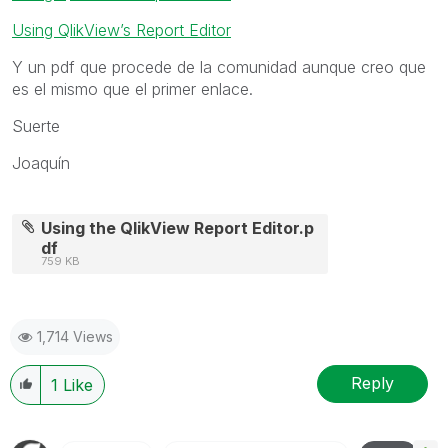
Using QlikView’s Report Editor
Y un pdf que procede de la comunidad aunque creo que
es el mismo que el primer enlace.
Suerte
Joaquín
Using the QlikView Report Editor.p
df
759 KB
1,714 Views
Reply
1
Like