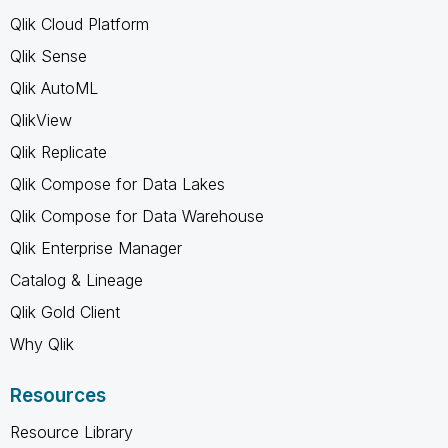
Qlik Cloud Platform
Qlik Sense
Qlik AutoML
QlikView
Qlik Replicate
Qlik Compose for Data Lakes
Qlik Compose for Data Warehouse
Qlik Enterprise Manager
Catalog & Lineage
Qlik Gold Client
Why Qlik
Resources
Resource Library