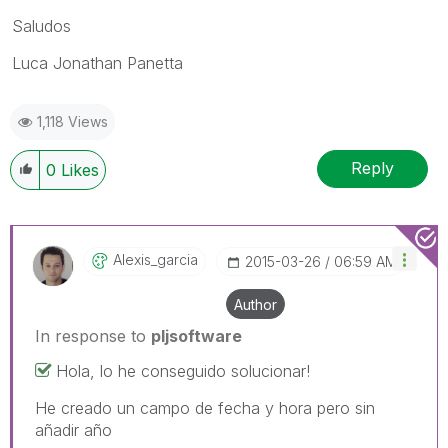
Saludos
Luca Jonathan Panetta
1,118 Views
Reply
0
Likes
Alexis_garcia
‎2015-03-26
06:59 AM
Author
In response to
pljsoftware
Hola, lo he conseguido solucionar!
He creado un campo de fecha y hora pero sin
añadir año