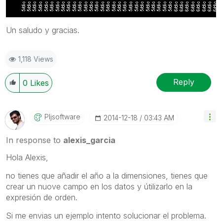
Un saludo y gracias.
1,118 Views
Reply
0
Likes
Pljsoftware
‎2014-12-18
03:43 AM
In response to
alexis_garcia
Hola Alexis,
no tienes que añadir el año a la dimensiones, tienes que
crear un nuove campo en los datos y útilizarlo en la
expresión de orden.
Si me envias un ejemplo intento solucionar el problema.