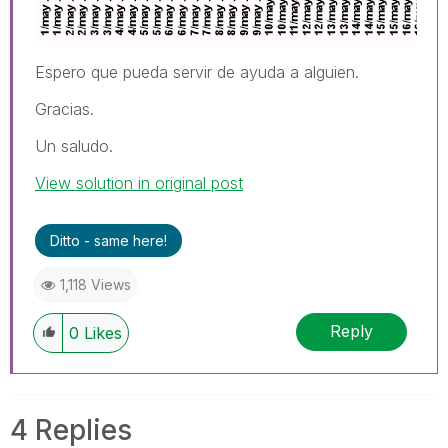
Espero que pueda servir de ayuda a alguien.
Gracias.
Un saludo.
View solution in original post
Ditto - same here!
1,118 Views
Reply
0
Likes
4 Replies