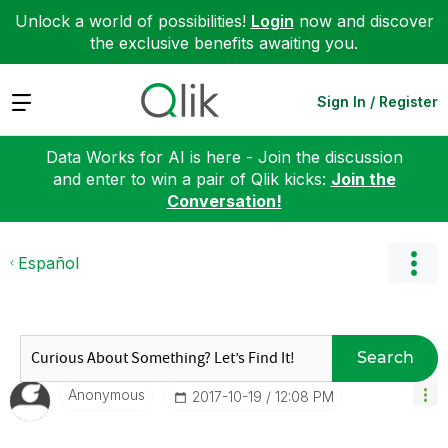
Unlock a world of possibilities!
Login
now and discover
the exclusive benefits awaiting you.
Expand
Sign In / Register
Data Works for AI is here - Join the discussion
and enter to win a pair of Qlik kicks:
Join the
Conversation!
Español
Search
Anonymous
‎2017-10-19
12:08 PM