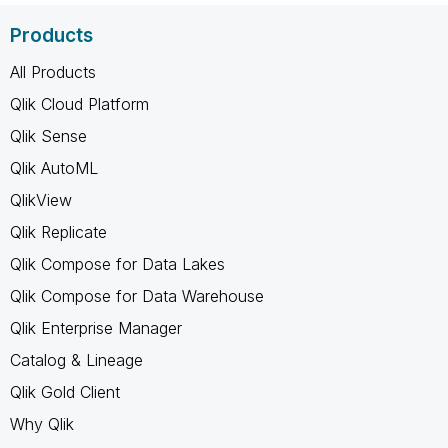
Products
All Products
Qlik Cloud Platform
Qlik Sense
Qlik AutoML
QlikView
Qlik Replicate
Qlik Compose for Data Lakes
Qlik Compose for Data Warehouse
Qlik Enterprise Manager
Catalog & Lineage
Qlik Gold Client
Why Qlik