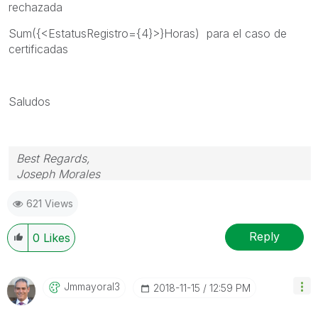
rechazada
Sum({<EstatusRegistro={4}>}Horas) para el caso de
certificadas
Saludos
Best Regards,
Joseph Morales
621 Views
Reply
0
Likes
Jmmayoral3
‎2018-11-15
12:59 PM