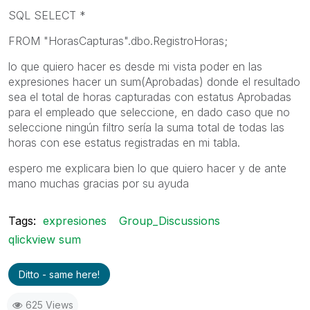
SQL SELECT *
FROM "HorasCapturas".dbo.RegistroHoras;
lo que quiero hacer es desde mi vista poder en las
expresiones hacer un sum(Aprobadas) donde el resultado
sea el total de horas capturadas con estatus Aprobadas
para el empleado que seleccione, en dado caso que no
seleccione ningún filtro sería la suma total de todas las
horas con ese estatus registradas en mi tabla.
espero me explicara bien lo que quiero hacer y de ante
mano muchas gracias por su ayuda
Tags:
expresiones
Group_Discussions
qlickview sum
Ditto - same here!
625 Views