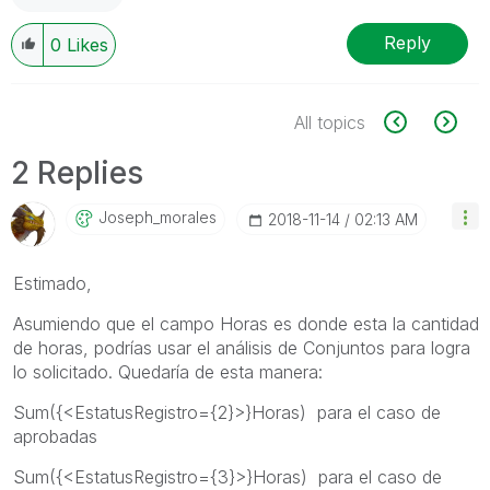
Reply
0
Likes
All topics
2 Replies
Joseph_morales
‎2018-11-14
02:13 AM
Estimado,
Asumiendo que el campo Horas es donde esta la cantidad
de horas, podrías usar el análisis de Conjuntos para logra
lo solicitado. Quedaría de esta manera:
Sum({<EstatusRegistro={2}>}Horas) para el caso de
aprobadas
Sum({<EstatusRegistro={3}>}Horas) para el caso de