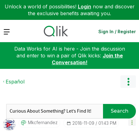
Unlock a world of possibilities!
Login
now and discover
the exclusive benefits awaiting you.
Expand
Sign In / Register
Data Works for AI is here - Join the discussion
and enter to win a pair of Qlik kicks:
Join the
Conversation!
Español
Search
Mkcfernandez
‎2018-11-09
01:43 PM