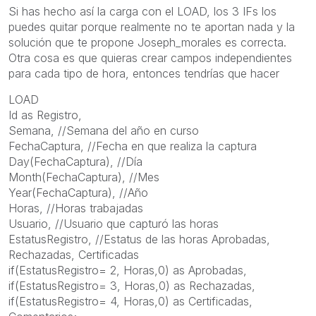
Si has hecho así la carga con el LOAD, los 3 IFs los
puedes quitar porque realmente no te aportan nada y la
solución que te propone Joseph_morales es correcta.
Otra cosa es que quieras crear campos independientes
para cada tipo de hora, entonces tendrías que hacer
LOAD
Id as Registro,
Semana, //Semana del año en curso
FechaCaptura, //Fecha en que realiza la captura
Day(FechaCaptura), //Día
Month(FechaCaptura), //Mes
Year(FechaCaptura), //Año
Horas, //Horas trabajadas
Usuario, //Usuario que capturó las horas
EstatusRegistro, //Estatus de las horas Aprobadas,
Rechazadas, Certificadas
if(EstatusRegistro= 2, Horas,0) as Aprobadas,
if(EstatusRegistro= 3, Horas,0) as Rechazadas,
if(EstatusRegistro= 4, Horas,0) as Certificadas,