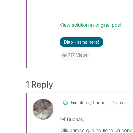
View solution in original post
Ditto - same here!
717 Views
1 Reply
Jmmolero
Partner - Creator
Buenas,
Qlik parece que no tiene un cone