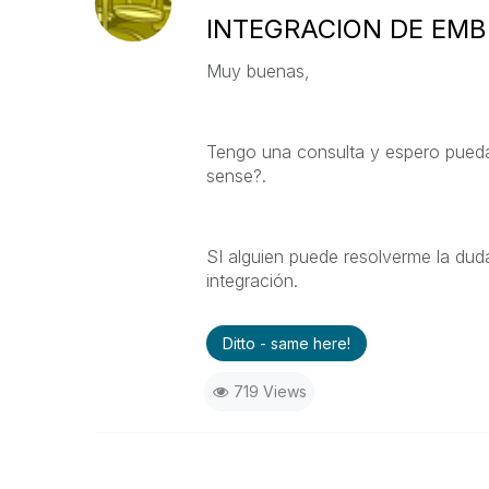
INTEGRACION DE EMB
Muy buenas,
Tengo una consulta y espero pueda
sense?.
SI alguien puede resolverme la dud
integración.
Ditto - same here!
719 Views