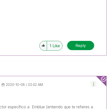
Reply
1
Like
‎2020-10-08
02:42 AM
ctor específico a Emblue (entiendo que te refieres a