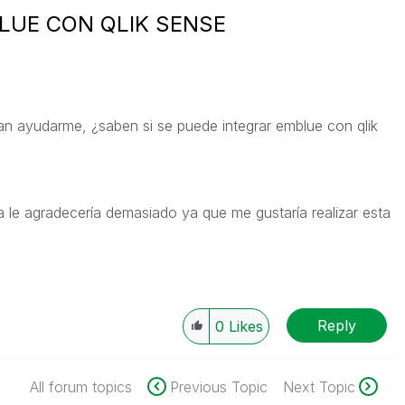
LUE CON QLIK SENSE
n ayudarme, ¿saben si se puede integrar emblue con qlik
a le agradecería demasiado ya que me gustaría realizar esta
Reply
0
Likes
All forum topics
Previous Topic
Next Topic