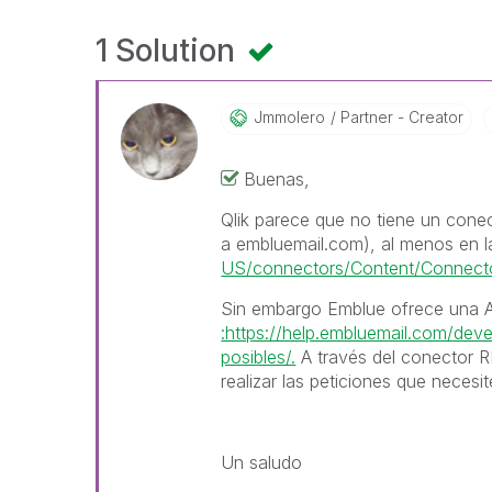
1 Solution
Jmmolero
Partner - Creator
Buenas,
Qlik parece que no tiene un conec
a embluemail.com), al menos en 
US/connectors/Content/Connec
Sin embargo Emblue ofrece una 
:https://help.embluemail.com/de
posibles/.
A través del conector R
realizar las peticiones que necesit
Un saludo