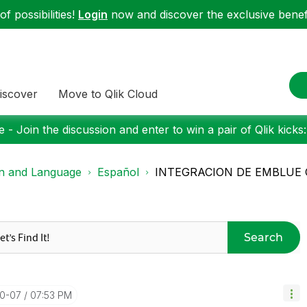
f possibilities!
Login
now and discover the exclusive benefi
iscover
Move to Qlik Cloud
 - Join the discussion and enter to win a pair of Qlik kicks
on and Language
Español
INTEGRACION DE EMBLUE 
Search
10-07
07:53 PM