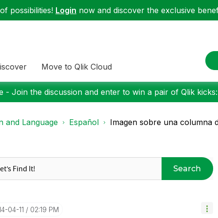
f possibilities!
Login
now and discover the exclusive benefi
iscover
Move to Qlik Cloud
 - Join the discussion and enter to win a pair of Qlik kicks
on and Language
Español
Imagen sobre una columna de
Search
14-04-11
02:19 PM