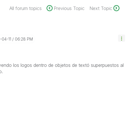
All forum topics
Previous Topic
Next Topic
4-04-11
06:28 PM
yendo los logos dentro de objetos de textó superpuestos al
o.