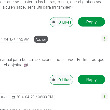
er que se ajusten a las barras, o sea, que el gráfico sea
alguien sabe, sería útil para mí también!!
Reply
0
Likes
14-04-15
11:32 AM
Author
manual para buscar soluciones no las veo. En fin creo que
ar el objetivo
Reply
0
Likes
ist
‎2014-04-23
06:33 PM