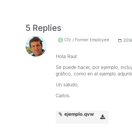
5 Replies
Cfz
Former Employee
‎201
Hola Raul:
Se puede hacer, por ejemplo, inclu
gráfico, como en el ejemplo adjunt
Un saludo,
Carlos.
ejemplo.qvw