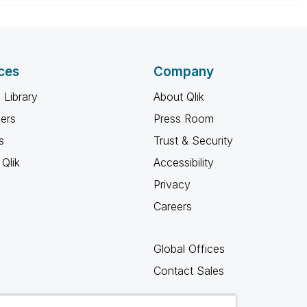
ces
Company
 Library
About Qlik
ners
Press Room
s
Trust & Security
Qlik
Accessibility
Privacy
Careers
Global Offices
Contact Sales