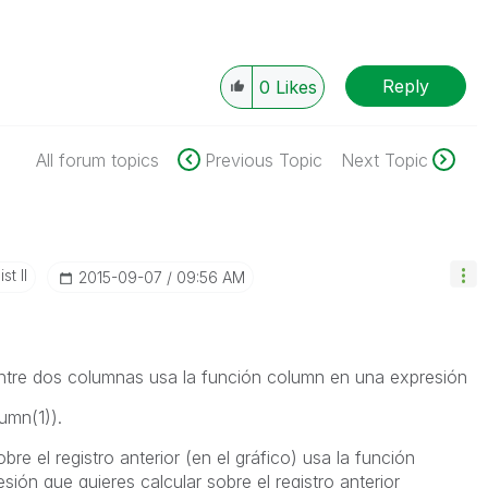
Reply
0
Likes
All forum topics
Previous Topic
Next Topic
st II
‎2015-09-07
09:56 AM
entre dos columnas usa la función column en una expresión
umn(1)).
bre el registro anterior (en el gráfico) usa la función
ión que quieres calcular sobre el registro anterior