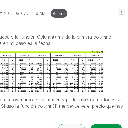
‎2015-09-07
11:39 AM
Author
rueba y la función Column() me da la primera columna
e en mi caso es la fecha.
 que os marco en la imagen y poder utilizarla en todas las
Si uso la función column(1) me devuelve el precio que hay