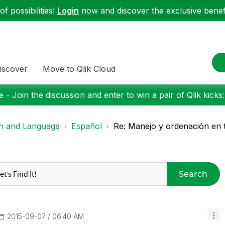
f possibilities!
Login
now and discover the exclusive benefi
iscover
Move to Qlik Cloud
 - Join the discussion and enter to win a pair of Qlik kicks
on and Language
Español
Re: Manejo y ordenación en t
Search
‎2015-09-07
06:40 AM