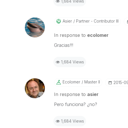
1,684 Views
Asier
Partner - Contributor III
In response to
ecolomer
Gracias!!!
1,684 Views
Ecolomer
Master II
‎2015-0
In response to
asier
Pero funciona? ¿no?
1,684 Views