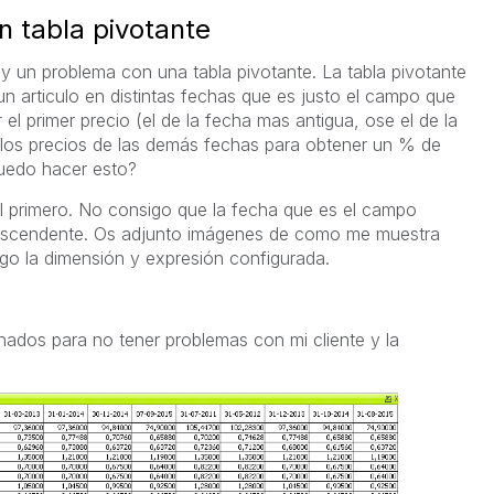
n tabla pivotante
 un problema con una tabla pivotante. La tabla pivotante
un articulo en distintas fechas que es justo el campo que
l primer precio (el de la fecha mas antigua, ose el de la
los precios de las demás fechas para obtener un % de
uedo hacer esto?
l primero. No consigo que la fecha que es el campo
ascendente. Os adjunto imágenes de como me muestra
go la dimensión y expresión configurada.
ados para no tener problemas con mi cliente y la