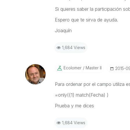
Si quieres saber la participación s
Espero que te sirva de ayuda.
Joaquín
1,684 Views
Ecolomer
Master II
‎2015-0
Para ordenar por el campo utiliza e
=only({1} match(Fecha) )
Prueba y me dices
1,684 Views