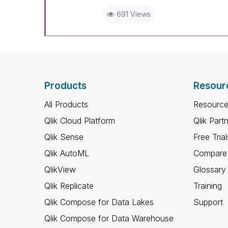
691 Views
Products
Resour
All Products
Resource
Qlik Cloud Platform
Qlik Part
Qlik Sense
Free Trial
Qlik AutoML
Compare 
QlikView
Glossary
Qlik Replicate
Training
Qlik Compose for Data Lakes
Support
Qlik Compose for Data Warehouse