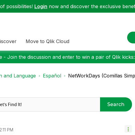
f possibilities!
Login
now and discover the exclusive benefi
iscover
Move to Qlik Cloud
 - Join the discussion and enter to win a pair of Qlik kicks
on and Language
Español
NetWorkDays (Comillas Simp
Search
2:11 PM