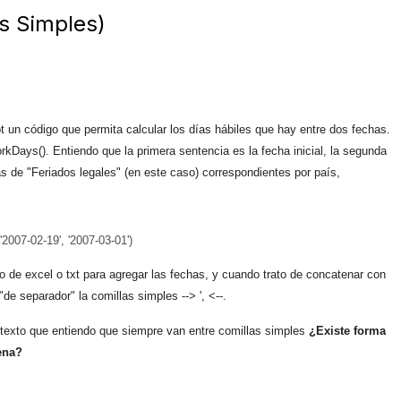
s Simples)
pt un código que permita calcular los días hábiles que hay entre dos fechas.
rkDays(). Entiendo que la primera sentencia es la fecha inicial, la segunda
as de "Feriados legales" (en este caso) correspondientes por país,
007-02-19', '2007-03-01')
o de excel o txt para agregar las fechas, y cuando trato de concatenar con
e separador" la comillas simples --> ', <--.
exto que entiendo que siempre van entre comillas simples
¿Existe forma
ena?