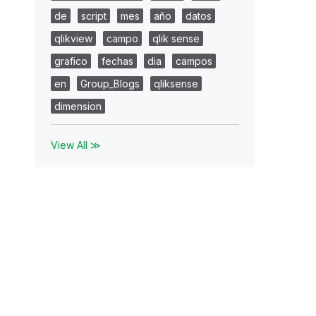
de
script
mes
año
datos
qlikview
campo
qlik sense
grafico
fechas
dia
campos
en
Group_Blogs
qliksense
dimension
View All ≫