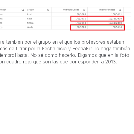
tre también por el grupo en el que los profesores estaban
s de filtrar por la FechaInicio y FechaFin, lo haga también
embroHasta. No sé como hacerlo. Digamos que en la foto
 con cuadro rojo que son las que corresponden a 2013.