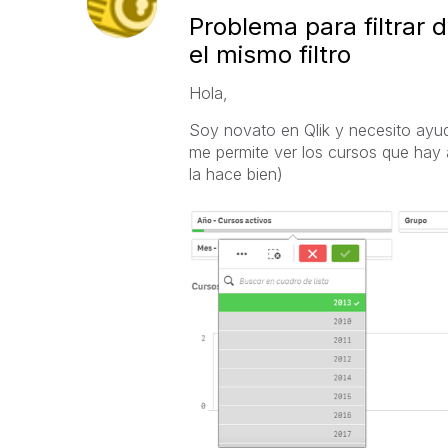
Problema para filtrar d
el mismo filtro
Hola,
Soy novato en Qlik y necesito ayud
me permite ver los cursos que hay a
la hace bien)