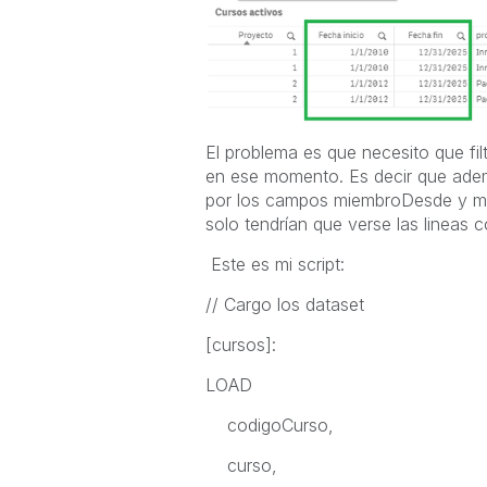
El problema es que necesito que fil
en ese momento. Es decir que ademá
por los campos miembroDesde y mi
solo tendrían que verse las lineas
Este es mi script:
// Cargo los dataset
[cursos]:
LOAD
codigoCurso,
curso,