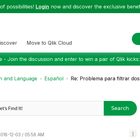
f possibilities!
Login
now and discover the exclusive benefi
iscover
Move to Qlik Cloud
 - Join the discussion and enter to win a pair of Qlik kicks
on and Language
Español
Re: Problema para filtrar dos 
Search
2018-12-03
05:58 AM