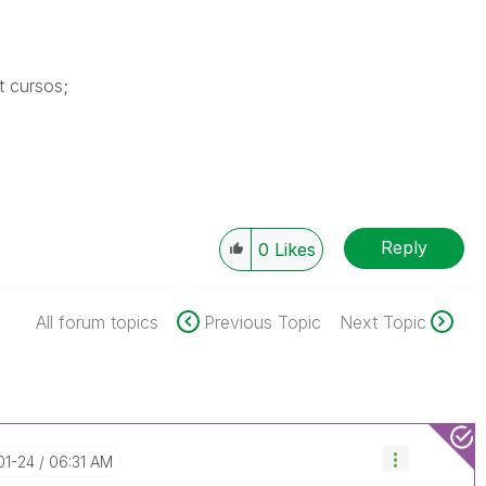
t cursos;
Reply
0
Likes
All forum topics
Previous Topic
Next Topic
01-24
06:31 AM