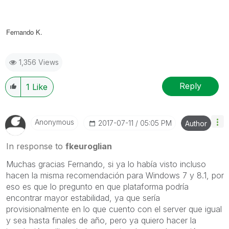
Fernando K.
1,356 Views
Reply
1
Like
Anonymous
‎2017-07-11
05:05 PM
Author
In response to
fkeuroglian
Muchas gracias Fernando, si ya lo había visto incluso
hacen la misma recomendación para Windows 7 y 8.1, por
eso es que lo pregunto en que plataforma podría
encontrar mayor estabilidad, ya que sería
provisionalmente en lo que cuento con el server que igual
y sea hasta finales de año, pero ya quiero hacer la