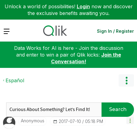
Unlock a world of possibilities!
Login
now and discover
the exclusive benefits awaiting you.
Expand
Sign In / Register
Data Works for AI is here - Join the discussion
and enter to win a pair of Qlik kicks:
Join the
Conversation!
Español
Search
Anonymous
‎2017-07-10
05:18 PM