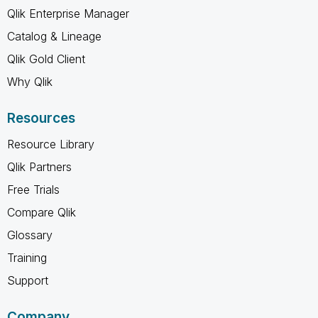
Qlik Enterprise Manager
Catalog & Lineage
Qlik Gold Client
Why Qlik
Resources
Resource Library
Qlik Partners
Free Trials
Compare Qlik
Glossary
Training
Support
Company