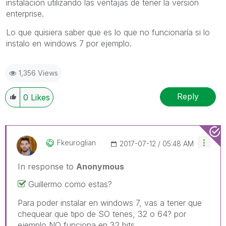
instalación utilizando las ventajas de tener la versión
enterprise.
Lo que quisiera saber que es lo que no funcionaría si lo
instalo en windows 7 por ejemplo.
1,356 Views
Reply
0
Likes
Fkeuroglian
‎2017-07-12
05:48 AM
In response to
Anonymous
Guillermo como estas?
Para poder instalar en windows 7, vas a tener que
chequear que tipo de SO tenes, 32 o 64? por
ejemplo NO funciona en 32 bits.