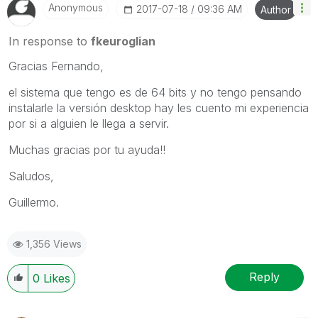
Anonymous
‎2017-07-18
09:36 AM
Author
In response to
fkeuroglian
Gracias Fernando,
el sistema que tengo es de 64 bits y no tengo pensando
instalarle la versión desktop hay les cuento mi experiencia
por si a alguien le llega a servir.
Muchas gracias por tu ayuda!!
Saludos,
Guillermo.
1,356 Views
Reply
0
Likes