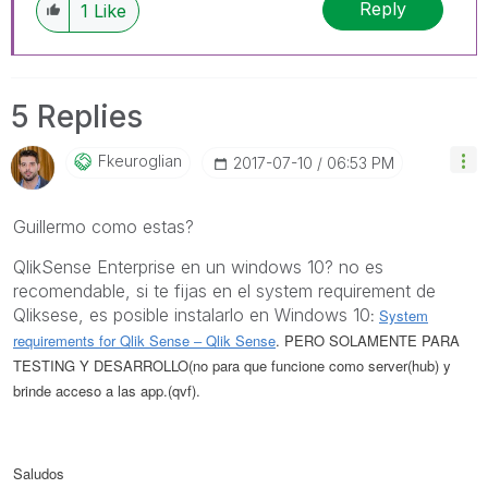
Reply
1
Like
5 Replies
Fkeuroglian
‎2017-07-10
06:53 PM
Guillermo como estas?
QlikSense Enterprise en un windows 10? no es
recomendable, si te fijas en el system requirement de
Qliksese, es posible instalarlo en Windows 10
:
System
requirements for Qlik Sense ‒ Qlik Sense
. PERO SOLAMENTE PARA
TESTING Y DESARROLLO(no para que funcione como server(hub) y
brinde acceso a las app.(qvf)
.
Saludos