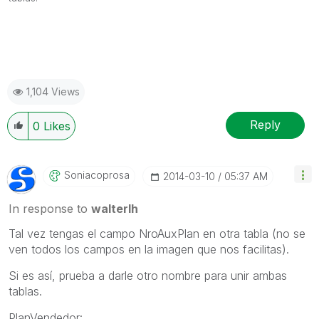
1,104 Views
Reply
0
Likes
Soniacoprosa
‎2014-03-10
05:37 AM
In response to
walterlh
Tal vez tengas el campo NroAuxPlan en otra tabla (no se
ven todos los campos en la imagen que nos facilitas).
Si es así, prueba a darle otro nombre para unir ambas
tablas.
PlanVendedor: