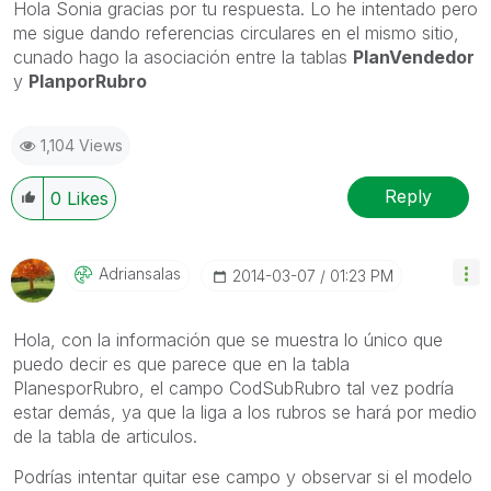
Hola Sonia gracias por tu respuesta. Lo he intentado pero
me sigue dando referencias circulares en el mismo sitio,
cunado hago la asociación entre la tablas
PlanVendedor
y
PlanporRubro
1,104 Views
Reply
0
Likes
Adriansalas
‎2014-03-07
01:23 PM
Hola, con la información que se muestra lo único que
puedo decir es que parece que en la tabla
PlanesporRubro, el campo CodSubRubro tal vez podría
estar demás, ya que la liga a los rubros se hará por medio
de la tabla de articulos.
Podrías intentar quitar ese campo y observar si el modelo