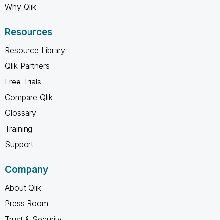
Why Qlik
Resources
Resource Library
Qlik Partners
Free Trials
Compare Qlik
Glossary
Training
Support
Company
About Qlik
Press Room
Trust & Security