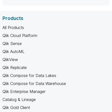
Products
All Products
Qlik Cloud Platform
Qlik Sense
Qlik AutoML
QlikView
Qlik Replicate
Qlik Compose for Data Lakes
Qlik Compose for Data Warehouse
Qlik Enterprise Manager
Catalog & Lineage
Qlik Gold Client