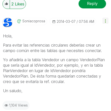
Reply
2
Likes
Soniacoprosa
‎2014-03-07
07:56 AM
Hola,
Para evitar las referencias circulares deberías crear un
campo común entre las tablas que necesites conectar.
Yo añadiría a la tabla Vendedor un campo VendedorPlan
que sería igual al IdVendedor, por ejemplo, y en la tabla
PlanVendedor en lugar de IdVendedor pondría
VendedorPlan. De ésta forma quedarían conectadas y
creo que se evitaría la ref. circular.
Un saludo,
1,104 Views