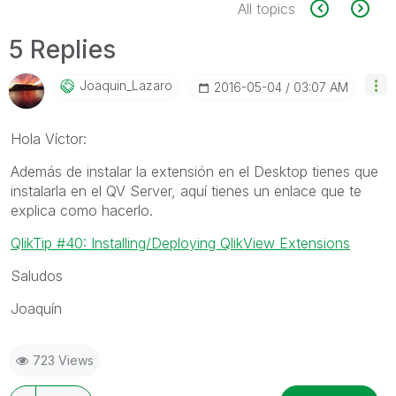
All topics
5 Replies
Joaquin_Lazaro
‎2016-05-04
03:07 AM
Hola Víctor:
Además de instalar la extensión en el Desktop tienes que
instalarla en el QV Server, aquí tienes un enlace que te
explica como hacerlo.
QlikTip #40: Installing/Deploying QlikView Extensions
Saludos
Joaquín
723 Views