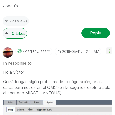
Joaquín
723 Views
Reply
0
Likes
Joaquin_Lazaro
‎2016-05-11
02:45 AM
In response to
Hola Víctor;
Quizá tengas algún problema de configuración, revisa
estos parámetros en el QMC (en la segunda captura solo
el apartado MISCELLANEOUS)