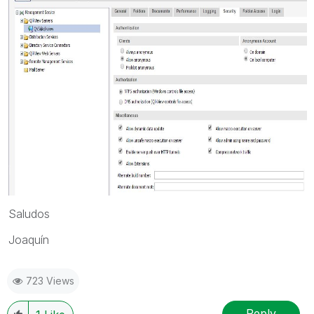
Saludos
Joaquín
723 Views
Reply