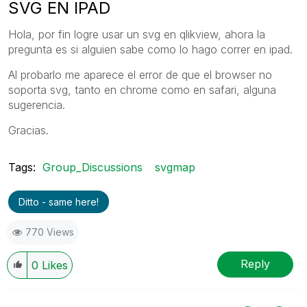
SVG EN IPAD
Hola, por fin logre usar un svg en qlikview, ahora la
pregunta es si alguien sabe como lo hago correr en ipad.
Al probarlo me aparece el error de que el browser no
soporta svg, tanto en chrome como en safari, alguna
sugerencia.
Gracias.
Tags:
Group_Discussions
svgmap
Ditto - same here!
770 Views
Reply
0
Likes