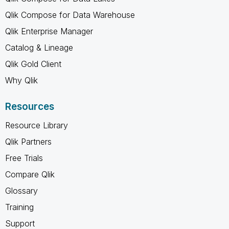
Qlik Compose for Data Warehouse
Qlik Enterprise Manager
Catalog & Lineage
Qlik Gold Client
Why Qlik
Resources
Resource Library
Qlik Partners
Free Trials
Compare Qlik
Glossary
Training
Support