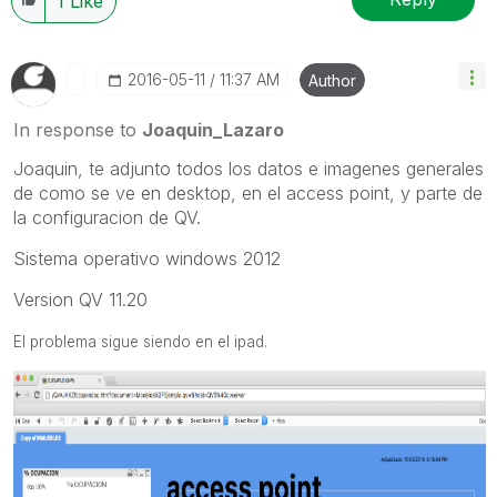
1
Like
‎2016-05-11
11:37 AM
Author
In response to
Joaquin_Lazaro
Joaquin, te adjunto todos los datos e imagenes generales
de como se ve en desktop, en el access point, y parte de
la configuracion de QV.
Sistema operativo windows 2012
Version QV 11.20
El problema sigue siendo en el ipad.