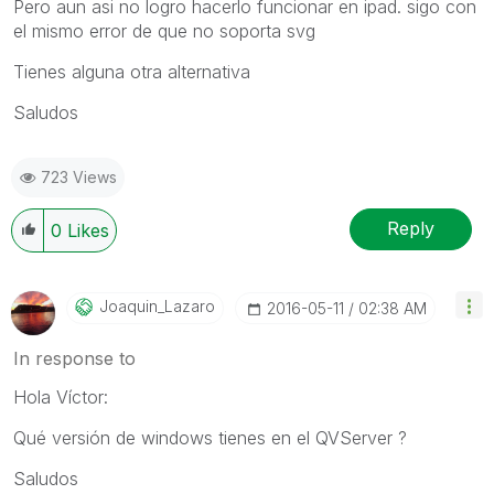
Pero aun asi no logro hacerlo funcionar en ipad. sigo con
el mismo error de que no soporta svg
Tienes alguna otra alternativa
Saludos
723 Views
Reply
0
Likes
Joaquin_Lazaro
‎2016-05-11
02:38 AM
In response to
Hola Víctor:
Qué versión de windows tienes en el QVServer ?
Saludos