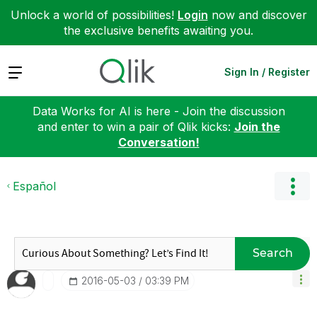
Unlock a world of possibilities!
Login
now and discover
the exclusive benefits awaiting you.
Expand
Sign In / Register
Data Works for AI is here - Join the discussion
and enter to win a pair of Qlik kicks:
Join the
Conversation!
Español
Search
‎2016-05-03
03:39 PM