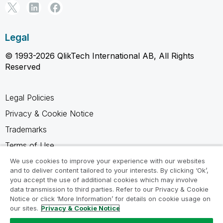
Legal
© 1993-2026 QlikTech International AB, All Rights
Reserved
Legal Policies
Privacy & Cookie Notice
Trademarks
Terms of Use
Legal Agreements
We use cookies to improve your experience with our websites
and to deliver content tailored to your interests. By clicking ‘Ok’,
Product Terms
you accept the use of additional cookies which may involve
data transmission to third parties. Refer to our Privacy & Cookie
Do not share my info
Notice or click ‘More Information’ for details on cookie usage on
our sites.
Privacy & Cookie Notice