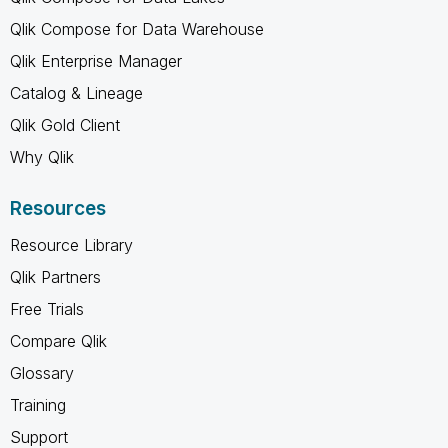
Qlik Compose for Data Warehouse
Qlik Enterprise Manager
Catalog & Lineage
Qlik Gold Client
Why Qlik
Resources
Resource Library
Qlik Partners
Free Trials
Compare Qlik
Glossary
Training
Support