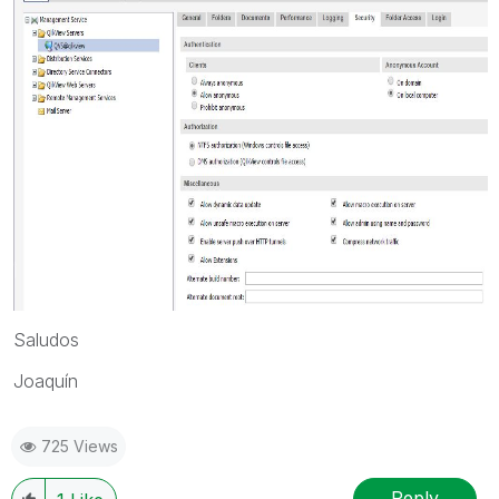
Saludos
Joaquín
725 Views
Reply