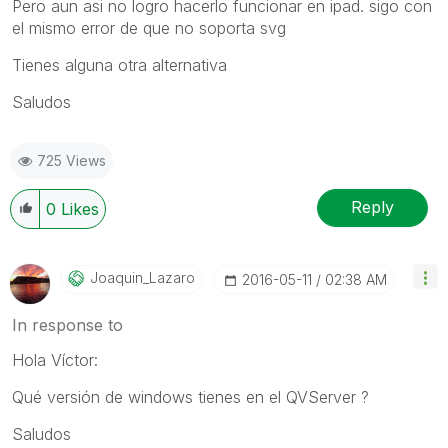
Pero aun asi no logro hacerlo funcionar en ipad. sigo con
el mismo error de que no soporta svg
Tienes alguna otra alternativa
Saludos
725 Views
Reply
0
Likes
Joaquin_Lazaro
‎2016-05-11
02:38 AM
In response to
Hola Víctor:
Qué versión de windows tienes en el QVServer ?
Saludos