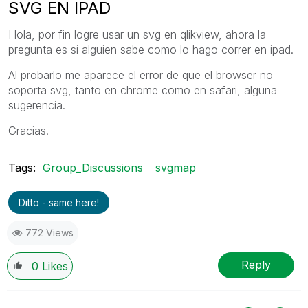
SVG EN IPAD
Hola, por fin logre usar un svg en qlikview, ahora la
pregunta es si alguien sabe como lo hago correr en ipad.
Al probarlo me aparece el error de que el browser no
soporta svg, tanto en chrome como en safari, alguna
sugerencia.
Gracias.
Tags:
Group_Discussions
svgmap
Ditto - same here!
772 Views
Reply
0
Likes