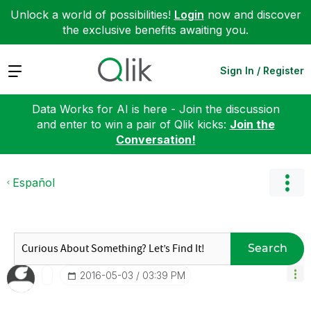
Unlock a world of possibilities!
Login
now and discover
the exclusive benefits awaiting you.
Expand
Sign In / Register
Data Works for AI is here - Join the discussion
and enter to win a pair of Qlik kicks:
Join the
Conversation!
Español
Search
‎2016-05-03
03:39 PM