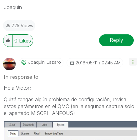
Joaquín
725 Views
Reply
0
Likes
Joaquin_Lazaro
‎2016-05-11
02:45 AM
In response to
Hola Víctor;
Quizá tengas algún problema de configuración, revisa
estos parámetros en el QMC (en la segunda captura solo
el apartado MISCELLANEOUS)